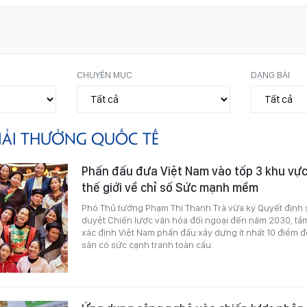
CHUYÊN MỤC
DẠNG BÀI
IẢI THƯỞNG QUỐC TẾ
Phấn đấu đưa Việt Nam vào tốp 3 khu vự
thế giới về chỉ số Sức mạnh mềm
Phó Thủ tướng Phạm Thị Thanh Trà vừa ký Quyết định
duyệt Chiến lược văn hóa đối ngoại đến năm 2030, tầ
xác định Việt Nam phấn đấu xây dựng ít nhất 10 điểm đế
sản có sức cạnh tranh toàn cầu.