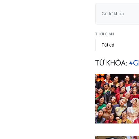
THỜI GIAN
TỪ KHÓA:
#G