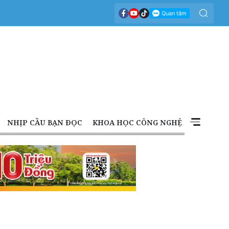
NHỊP CẦU BẠN ĐỌC
KHOA HỌC CÔNG NGHỆ