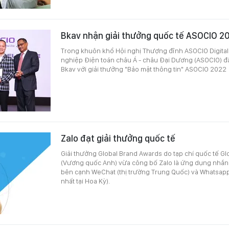
Bkav nhận giải thưởng quốc tế ASOCIO 2
Trong khuôn khổ Hội nghị Thượng đỉnh ASOCIO Digita
nghiệp Điện toán châu Á - châu Đại Dương (ASOCIO) đ
Bkav với giải thưởng "Bảo mật thông tin" ASOCIO 2022
Zalo đạt giải thưởng quốc tế
Giải thưởng Global Brand Awards do tạp chí quốc tế G
(Vương quốc Anh) vừa công bố Zalo là ứng dụng nhắn 
bên cạnh WeChat (thị trường Trung Quốc) và Whatsapp
nhất tại Hoa Kỳ).