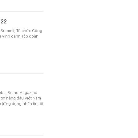
022
l Summit, Tổ chức Công
ã vinh danh Tập đoàn
lobal Brand Magazine
tin hàng đầu Việt Nam
 (ứng dụng nhắn tin tốt