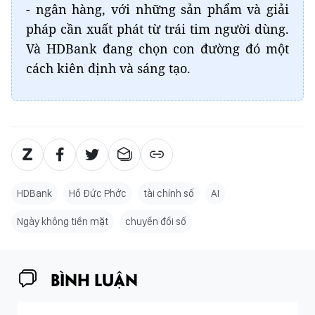
- ngân hàng, với những sản phẩm và giải
pháp cần xuất phát từ trái tim người dùng.
Và HDBank đang chọn con đường đó một
cách kiên định và sáng tạo.
HDBank
Hồ Đức Phớc
tài chính số
AI
Ngày không tiền mặt
chuyển đổi số
BÌNH LUẬN