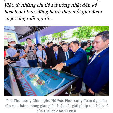
Việt, từ những chi tiêu thường nhật đến kế
hoạch dài hạn, đồng hành theo mỗi giai đoạn
cuộc sống mỗi người…
Phó Thủ tướng Chính phủ Hồ Đức Phớc cùng đoàn đại biểu
cấp cao thăm không gian giới thiệu các giải pháp tài chính số
của HDBank tại sự kiện