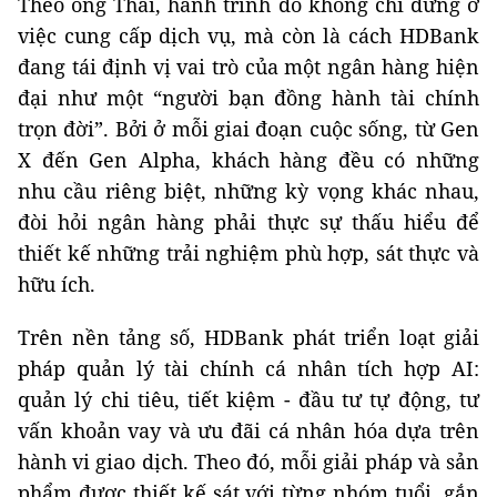
Theo ông Thái, hành trình đó không chỉ dừng ở
việc cung cấp dịch vụ, mà còn là cách HDBank
đang tái định vị vai trò của một ngân hàng hiện
đại như một “người bạn đồng hành tài chính
trọn đời”. Bởi ở mỗi giai đoạn cuộc sống, từ Gen
X đến Gen Alpha, khách hàng đều có những
nhu cầu riêng biệt, những kỳ vọng khác nhau,
đòi hỏi ngân hàng phải thực sự thấu hiểu để
thiết kế những trải nghiệm phù hợp, sát thực và
hữu ích.
Trên nền tảng số, HDBank phát triển loạt giải
pháp quản lý tài chính cá nhân tích hợp AI:
quản lý chi tiêu, tiết kiệm - đầu tư tự động, tư
vấn khoản vay và ưu đãi cá nhân hóa dựa trên
hành vi giao dịch. Theo đó, mỗi giải pháp và sản
phẩm được thiết kế sát với từng nhóm tuổi, gắn