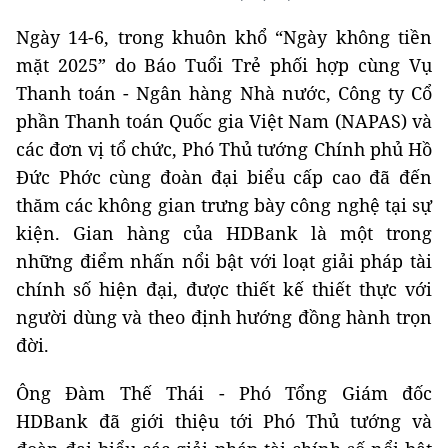
Ngày 14-6, trong khuôn khổ “Ngày không tiền
mặt 2025” do Báo Tuổi Trẻ phối hợp cùng Vụ
Thanh toán - Ngân hàng Nhà nước, Công ty Cổ
phần Thanh toán Quốc gia Việt Nam (NAPAS) và
các đơn vị tổ chức, Phó Thủ tướng Chính phủ Hồ
Đức Phớc cùng đoàn đại biểu cấp cao đã đến
thăm các không gian trưng bày công nghệ tại sự
kiện. Gian hàng của HDBank là một trong
những điểm nhấn nổi bật với loạt giải pháp tài
chính số hiện đại, được thiết kế thiết thực với
người dùng và theo định hướng đồng hành trọn
đời.
Ông Đàm Thế Thái - Phó Tổng Giám đốc
HDBank đã giới thiệu tới Phó Thủ tướng và