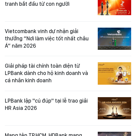
tranh bắt đầu từ con người
Vietcombank vinh dự nhận giải
thưởng “Nơi làm việc tốt nhất châu
Á” năm 2026
Giải pháp tài chính toàn diện từ
LPBank dành cho hộ kinh doanh và
cá nhân kinh doanh
LPBank lập "cú đúp" tại lễ trao giải
HR Asia 2026
Mang tên TP.HCM, HDBank mang