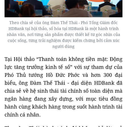
Theo chia sẻ của ông Đàm Thế Thái - Phó Tổng Giám đốc
HDBank tại hội thảo, số hóa tại HDBank là một hành trình
nhân văn, nơi từng sản phẩm được thiết kế từ góc nhìn của
cuộc sống, từng trải nghiệm được kiểm chứng bởi cảm xúc
người dùng
Tại Hội thảo “Thanh toán không tiền mặt: Động
lực tăng trưởng kinh tế số” với sự tham dự của
Phó Thủ tướng Hồ Đức Phớc và hơn 300 đại
biểu, ông Đàm Thế Thái - đại diện HDBank đã
chia sẻ về hệ sinh thái tài chính số toàn diện mà
ngân hàng đang xây dựng, với mục tiêu đồng
hành cùng khách hàng trong suốt hành trình tài
chính cá nhân.