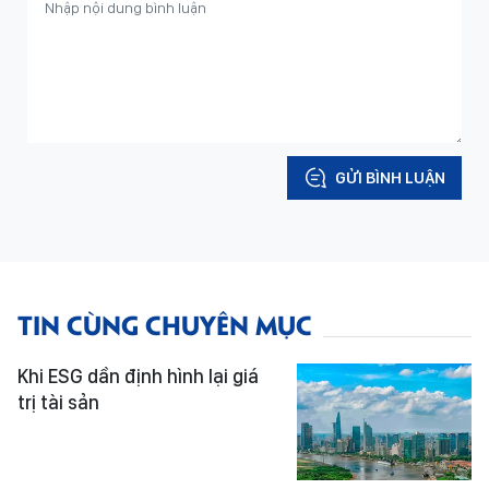
GỬI BÌNH LUẬN
TIN CÙNG CHUYÊN MỤC
Khi ESG dần định hình lại giá
trị tài sản