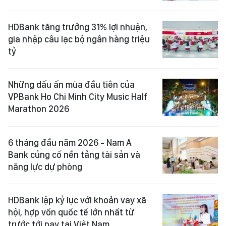
HDBank tăng trưởng 31% lợi nhuận,
gia nhập câu lạc bộ ngân hàng triệu
tỷ
Những dấu ấn mùa đầu tiên của
VPBank Ho Chi Minh City Music Half
Marathon 2026
6 tháng đầu năm 2026 - Nam A
Bank củng cố nền tảng tài sản và
năng lực dự phòng
HDBank lập kỷ lục với khoản vay xã
hội, hợp vốn quốc tế lớn nhất từ
trước tới nay tại Việt Nam