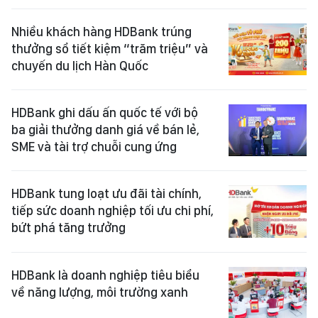
Nhiều khách hàng HDBank trúng
thưởng sổ tiết kiệm “trăm triệu” và
chuyến du lịch Hàn Quốc
HDBank ghi dấu ấn quốc tế với bộ
ba giải thưởng danh giá về bán lẻ,
SME và tài trợ chuỗi cung ứng
HDBank tung loạt ưu đãi tài chính,
tiếp sức doanh nghiệp tối ưu chi phí,
bứt phá tăng trưởng
HDBank là doanh nghiệp tiêu biểu
về năng lượng, môi trường xanh