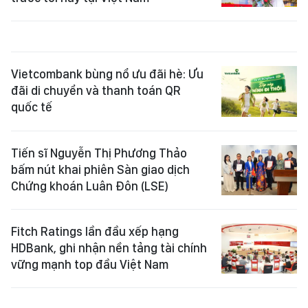
Vietcombank bùng nổ ưu đãi hè: Ưu
đãi di chuyển và thanh toán QR
quốc tế
Tiến sĩ Nguyễn Thị Phương Thảo
bấm nút khai phiên Sàn giao dịch
Chứng khoán Luân Đôn (LSE)
Fitch Ratings lần đầu xếp hạng
HDBank, ghi nhận nền tảng tài chính
vững mạnh top đầu Việt Nam