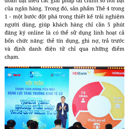
đoàn đại biểu các giải pháp tài chính số nổi bật
của ngân hàng. Trong đó, sản phẩm Thẻ 4 trong
1 - một bước đột phá trong thiết kế trải nghiệm
người dùng, giúp khách hàng chỉ cần 5 phút
đăng ký online là có thể sử dụng linh hoạt cả
bốn chức năng: thẻ tín dụng, ghi nợ, trả trước
và định danh điện tử chỉ qua những điểm
chạm.