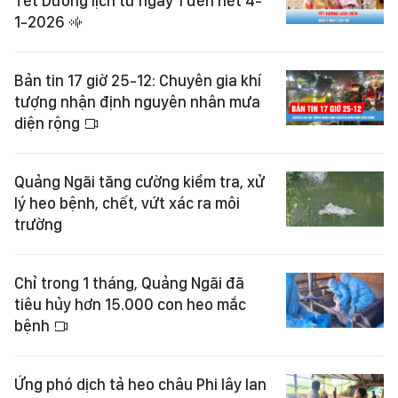
Tết Dương lịch từ ngày 1 đến hết 4-
1-2026
Bản tin 17 giờ 25-12: Chuyên gia khí
tượng nhận định nguyên nhân mưa
diện rộng
Quảng Ngãi tăng cường kiểm tra, xử
lý heo bệnh, chết, vứt xác ra môi
trường
Chỉ trong 1 tháng, Quảng Ngãi đã
tiêu hủy hơn 15.000 con heo mắc
bệnh
Ứng phó dịch tả heo châu Phi lây lan