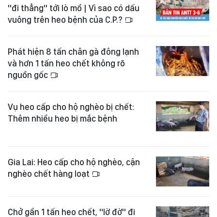
"đi thẳng" tới lò mổ | Vì sao có dấu
vuông trên heo bệnh của C.P.?
Phát hiện 8 tấn chân gà đông lạnh
và hơn 1 tấn heo chết không rõ
nguồn gốc
Vụ heo cấp cho hộ nghèo bị chết:
Thêm nhiều heo bị mắc bệnh
Gia Lai: Heo cấp cho hộ nghèo, cận
nghèo chết hàng loạt
Chở gần 1 tấn heo chết, "lờ đờ" đi