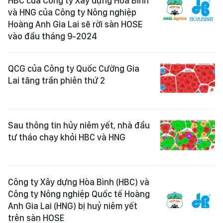
HBC của Công ty Xây dựng Hoà Bình
và HNG của Công ty Nông nghiệp
Hoàng Anh Gia Lai sẽ rời sàn HOSE
vào đầu tháng 9-2024
QCG của Công ty Quốc Cường Gia
Lai tăng trần phiên thứ 2
Sau thông tin hủy niêm yết, nhà đầu
tư tháo chạy khỏi HBC và HNG
Công ty Xây dựng Hòa Bình (HBC) và
Công ty Nông nghiệp Quốc tế Hoàng
Anh Gia Lai (HNG) bị huỷ niêm yết
trên sàn HOSE