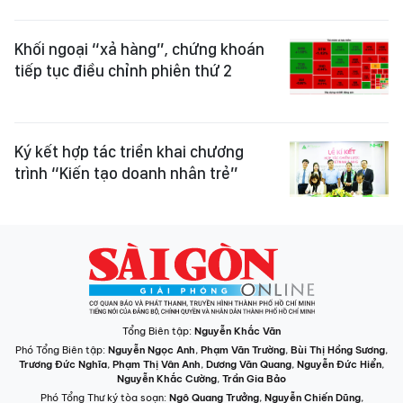
Khối ngoại “xả hàng”, chứng khoán
tiếp tục điều chỉnh phiên thứ 2
Ký kết hợp tác triển khai chương
trình “Kiến tạo doanh nhân trẻ”
Tổng Biên tập:
Nguyễn Khắc Văn
Phó Tổng Biên tập:
Nguyễn Ngọc Anh
,
Phạm Văn Trường
,
Bùi Thị Hồng Sương
,
Trương Đức Nghĩa
,
Phạm Thị Vân Anh
,
Dương Văn Quang
,
Nguyễn Đức Hiển
,
Nguyễn Khắc Cường
,
Trần Gia Bảo
Phó Tổng Thư ký tòa soạn:
Ngô Quang Trưởng
,
Nguyễn Chiến Dũng
,