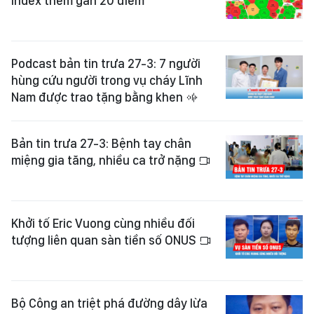
Index thêm gần 20 điểm
Podcast bản tin trưa 27-3: 7 người
hùng cứu người trong vụ cháy Lĩnh
Nam được trao tặng bằng khen
Bản tin trưa 27-3: Bệnh tay chân
miệng gia tăng, nhiều ca trở nặng
Khởi tố Eric Vuong cùng nhiều đối
tượng liên quan sàn tiền số ONUS
Bộ Công an triệt phá đường dây lừa