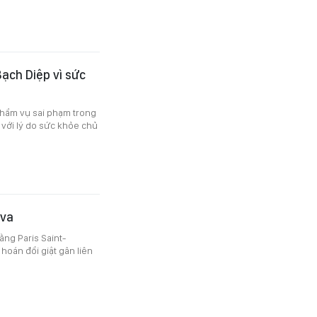
ạch Diệp vì sức
thẩm vụ sai phạm trong
 với lý do sức khỏe chủ
lva
ằng Paris Saint-
hoán đổi giật gân liên