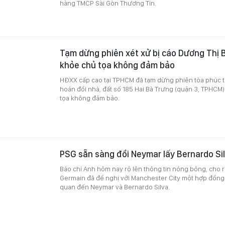
hàng TMCP Sài Gòn Thương Tín.
Tạm dừng phiên xét xử bị cáo Dương Thị B
khỏe chủ tọa không đảm bảo
HĐXX cấp cao tại TPHCM đã tạm dừng phiên tòa phúc 
hoán đổi nhà, đất số 185 Hai Bà Trưng (quận 3, TPHCM)
tọa không đảm bảo.
PSG sẵn sàng đổi Neymar lấy Bernardo Si
Báo chí Anh hôm nay rộ lên thông tin nóng bỏng, cho r
Germain đã đề nghị với Manchester City một hợp đồng 
quan đến Neymar và Bernardo Silva.