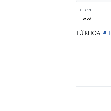
THỜI GIAN
TỪ KHÓA:
#H