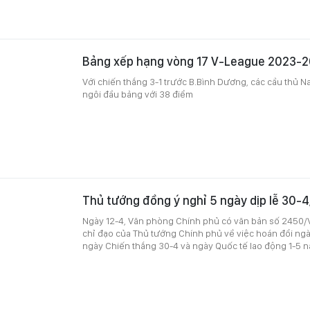
Bảng xếp hạng vòng 17 V-League 2023-
Với chiến thắng 3-1 trước B.Bình Dương, các cầu thủ N
ngôi đầu bảng với 38 điểm
Thủ tướng đồng ý nghỉ 5 ngày dịp lễ 30-4
Ngày 12-4, Văn phòng Chính phủ có văn bản số 2450/V
chỉ đạo của Thủ tướng Chính phủ về việc hoán đổi ngày
ngày Chiến thắng 30-4 và ngày Quốc tế lao động 1-5 