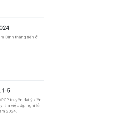
2024
am Định thẳng tiến ở
, 1-5
PCP truyền đạt ý kiến
 làm việc dịp nghỉ lễ
năm 2024.