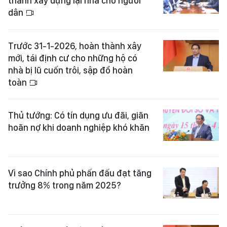
thành xây dựng lại nhà cho người
dân
Trước 31-1-2026, hoàn thành xây
mới, tái định cư cho những hộ có
nhà bị lũ cuốn trôi, sập đổ hoàn
toàn
Thủ tướng: Có tín dụng ưu đãi, giãn
hoãn nợ khi doanh nghiệp khó khăn
Vì sao Chính phủ phấn đấu đạt tăng
trưởng 8% trong năm 2025?