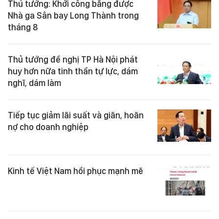
Thủ tướng: Khởi công bằng được
Nhà ga Sân bay Long Thành trong
tháng 8
Thủ tướng đề nghị TP Hà Nội phát
huy hơn nữa tinh thần tự lực, dám
nghĩ, dám làm
Tiếp tục giảm lãi suất và giãn, hoãn
nợ cho doanh nghiệp
Kinh tế Việt Nam hồi phục mạnh mẽ