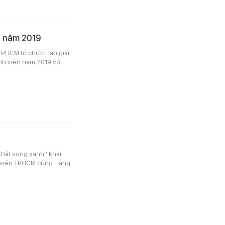
n năm 2019
TPHCM tổ chức trao giải
nh viên năm 2019 với
Khát vọng xanh” khai
h viên TPHCM cùng Hãng