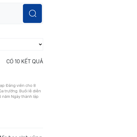
CÓ
10
KẾT QUẢ
nạp Đảng viên cho 8
ủa trường. Buổi lễ diễn
96 năm Ngày thành lập