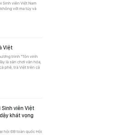
 Sinh viên Việt Nam
 không với ma túy và
à Việt
hương trình "Tôn vinh
đây là sân chơi văn hóa,
 phê, trà Việt trên cả
 Sinh viên Việt
 dậy khát vọng
i hội ĐB toàn quốc Hội