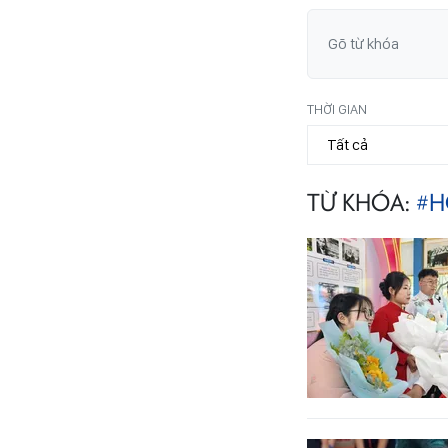
THỜI GIAN
TỪ KHÓA:
#H