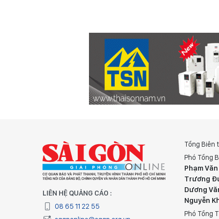
Tổng Biên 
Phó Tổng B
Phạm Văn
Trương Đ
Dương Vă
LIÊN HỆ QUẢNG CÁO :
Nguyễn K
08 65 11 22 55
Phó Tổng T