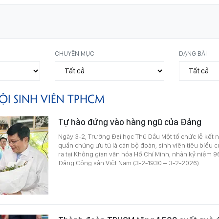
CHUYÊN MỤC
DẠNG BÀI
ỘI SINH VIÊN TPHCM
Tự hào đứng vào hàng ngũ của Đảng
Ngày 3-2, Trường Đại học Thủ Dầu Một tổ chức lễ kết 
quần chúng ưu tú là cán bộ đoàn, sinh viên tiêu biểu c
ra tại Không gian văn hóa Hồ Chí Minh, nhân kỷ niệm 
Đảng Cộng sản Việt Nam (3-2-1930 – 3-2-2026).