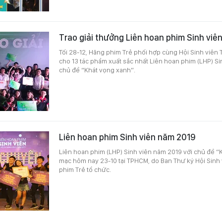
Trao giải thưởng Liên hoan phim Sinh viê
Tối 28-12, Hãng phim Trẻ phối hợp cùng Hội Sinh viên 
cho 13 tác phẩm xuất sắc nhất Liên hoan phim (LHP) Si
chủ đề “Khát vọng xanh”.
Liên hoan phim Sinh viên năm 2019
Liên hoan phim (LHP) Sinh viên năm 2019 với chủ đề “
mạc hôm nay 23-10 tại TPHCM, do Ban Thư ký Hội Sin
phim Trẻ tổ chức.