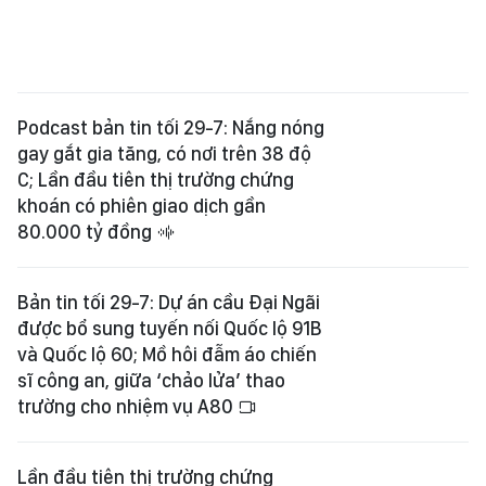
Podcast bản tin tối 29-7: Nắng nóng
gay gắt gia tăng, có nơi trên 38 độ
C; Lần đầu tiên thị trường chứng
khoán có phiên giao dịch gần
80.000 tỷ đồng
Bản tin tối 29-7: Dự án cầu Đại Ngãi
được bổ sung tuyến nối Quốc lộ 91B
và Quốc lộ 60; Mồ hôi đẫm áo chiến
sĩ công an, giữa ‘chảo lửa’ thao
trường cho nhiệm vụ A80
Lần đầu tiên thị trường chứng