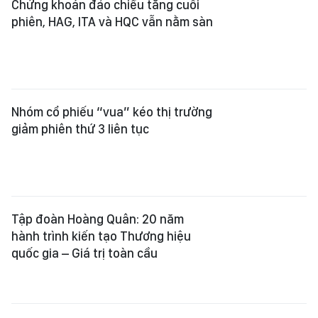
Chứng khoán đảo chiều tăng cuối
phiên, HAG, ITA và HQC vẫn nằm sàn
Nhóm cổ phiếu “vua” kéo thị trường
giảm phiên thứ 3 liên tục
Tập đoàn Hoàng Quân: 20 năm
hành trình kiến tạo Thương hiệu
quốc gia – Giá trị toàn cầu