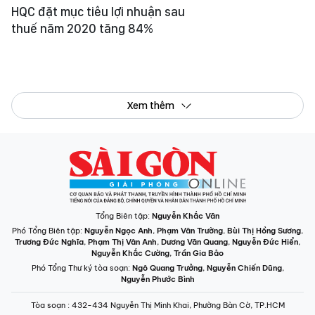
HQC đặt mục tiêu lợi nhuận sau
thuế năm 2020 tăng 84%
Xem thêm
Tổng Biên tập:
Nguyễn Khắc Văn
Phó Tổng Biên tập:
Nguyễn Ngọc Anh
,
Phạm Văn Trường
,
Bùi Thị Hồng Sương
,
Trương Đức Nghĩa
,
Phạm Thị Vân Anh
,
Dương Văn Quang
,
Nguyễn Đức Hiển
,
Nguyễn Khắc Cường
,
Trần Gia Bảo
Phó Tổng Thư ký tòa soạn:
Ngô Quang Trưởng
,
Nguyễn Chiến Dũng
,
Nguyễn Phước Bình
Tòa soạn
: 432-434 Nguyễn Thị Minh Khai, Phường Bàn Cờ, TP.HCM