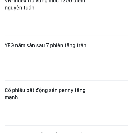
VN-Index trụ vững mốc 1.300 điểm
nguyên tuần
YEG nằm sàn sau 7 phiên tăng trần
Cổ phiếu bất động sản penny tăng
mạnh