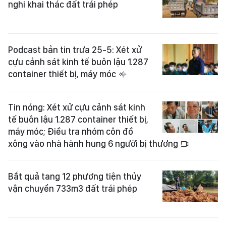
nghi khai thác đất trái phép
Podcast bản tin trưa 25-5: Xét xử
cựu cảnh sát kinh tế buôn lậu 1.287
container thiết bị, máy móc
Tin nóng: Xét xử cựu cảnh sát kinh
tế buôn lậu 1.287 container thiết bị,
máy móc; Điều tra nhóm côn đồ
xông vào nhà hành hung 6 người bị thương
Bắt quả tang 12 phương tiện thủy
vận chuyển 733m3 đất trái phép