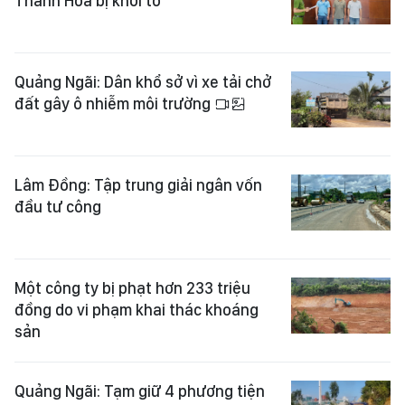
Thanh Hóa bị khởi tố
Quảng Ngãi: Dân khổ sở vì xe tải chở
đất gây ô nhiễm môi trường
Lâm Đồng: Tập trung giải ngân vốn
đầu tư công
Một công ty bị phạt hơn 233 triệu
đồng do vi phạm khai thác khoáng
sản
Quảng Ngãi: Tạm giữ 4 phương tiện