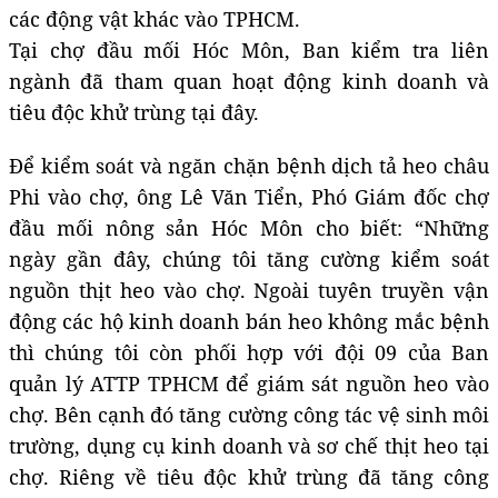
các động vật khác vào TPHCM.
Tại chợ đầu mối Hóc Môn, Ban kiểm tra liên
ngành đã tham quan hoạt động kinh doanh và
tiêu độc khử trùng tại đây.
Để kiểm soát và ngăn chặn bệnh dịch tả heo châu
Phi vào chợ, ông Lê Văn Tiển, Phó Giám đốc chợ
đầu mối nông sản Hóc Môn cho biết: “Những
ngày gần đây, chúng tôi tăng cường kiểm soát
nguồn thịt heo vào chợ. Ngoài tuyên truyền vận
động các hộ kinh doanh bán heo không mắc bệnh
thì chúng tôi còn phối hợp với đội 09 của Ban
quản lý ATTP TPHCM để giám sát nguồn heo vào
chợ. Bên cạnh đó tăng cường công tác vệ sinh môi
trường, dụng cụ kinh doanh và sơ chế thịt heo tại
chợ. Riêng về tiêu độc khử trùng đã tăng công