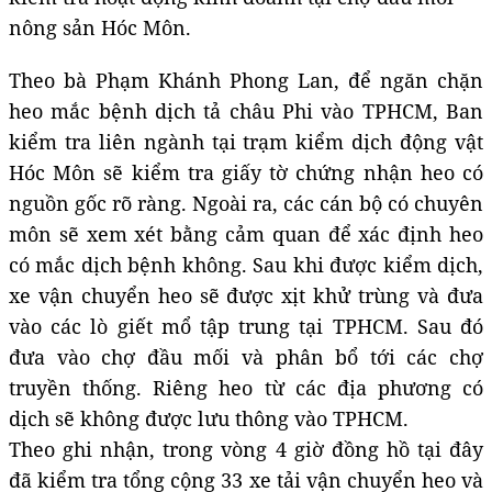
nông sản Hóc Môn.
Theo bà Phạm Khánh Phong Lan, để ngăn chặn
heo mắc bệnh dịch tả châu Phi vào TPHCM, Ban
kiểm tra liên ngành tại trạm kiểm dịch động vật
Hóc Môn sẽ kiểm tra giấy tờ chứng nhận heo có
nguồn gốc rõ ràng. Ngoài ra, các cán bộ có chuyên
môn sẽ xem xét bằng cảm quan để xác định heo
có mắc dịch bệnh không. Sau khi được kiểm dịch,
xe vận chuyển heo sẽ được xịt khử trùng và đưa
vào các lò giết mổ tập trung tại TPHCM. Sau đó
đưa vào chợ đầu mối và phân bổ tới các chợ
truyền thống. Riêng heo từ các địa phương có
dịch sẽ không được lưu thông vào TPHCM.
Theo ghi nhận, trong vòng 4 giờ đồng hồ tại đây
đã kiểm tra tổng cộng 33 xe tải vận chuyển heo và