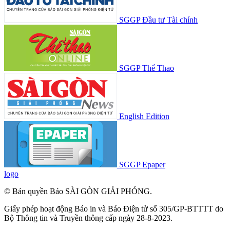
SGGP Đầu tư Tài chính
SGGP Thể Thao
English Edition
SGGP Epaper
logo
© Bản quyền Báo SÀI GÒN GIẢI PHÓNG.
Giấy phép hoạt động Báo in và Báo Điện tử số 305/GP-BTTTT do
Bộ Thông tin và Truyền thông cấp ngày 28-8-2023.