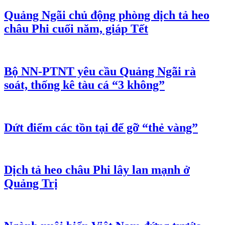
Quảng Ngãi chủ động phòng dịch tả heo
châu Phi cuối năm, giáp Tết
Bộ NN-PTNT yêu cầu Quảng Ngãi rà
soát, thống kê tàu cá “3 không”
Dứt điểm các tồn tại để gỡ “thẻ vàng”
Dịch tả heo châu Phi lây lan mạnh ở
Quảng Trị