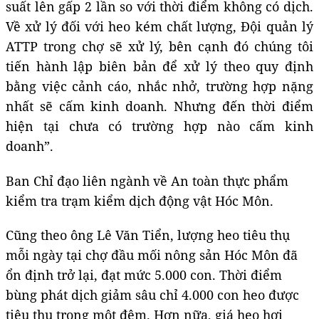
suất lên gấp 2 lần so với thời điểm không có dịch.
Về xử lý đối với heo kém chất lượng, Đội quản lý
ATTP trong chợ sẽ xử lý, bên cạnh đó chúng tôi
tiến hành lập biên bản để xử lý theo quy định
bằng việc cảnh cáo, nhắc nhở, trường hợp nặng
nhất sẽ cấm kinh doanh. Nhưng đến thời điểm
hiện tại chưa có trường hợp nào cấm kinh
doanh”.
Ban Chỉ đạo liên ngành về An toàn thực phẩm
kiểm tra trạm kiểm dịch động vật Hóc Môn.
Cũng theo ông Lê Văn Tiển, lượng heo tiêu thụ
mỗi ngày tại chợ đầu mối nông sản Hóc Môn đã
ổn định trở lại, đạt mức 5.000 con. Thời điểm
bùng phát dịch giảm sâu chỉ 4.000 con heo được
tiêu thụ trong một đêm. Hơn nữa, giá heo hơi