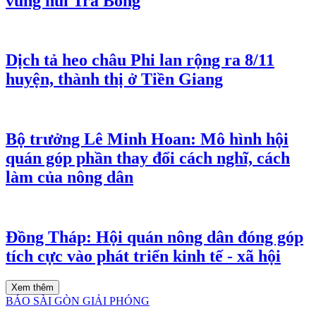
vùng núi Trà Bồng
Dịch tả heo châu Phi lan rộng ra 8/11
huyện, thành thị ở Tiền Giang
Bộ trưởng Lê Minh Hoan: Mô hình hội
quán góp phần thay đổi cách nghĩ, cách
làm của nông dân
Đồng Tháp: Hội quán nông dân đóng góp
tích cực vào phát triển kinh tế - xã hội
Xem thêm
BÁO SÀI GÒN GIẢI PHÓNG