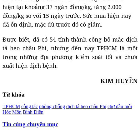
hiện tại khoảng 37 ngàn đồng/kg, tăng 2.000
đồng/kg so với 15 ngày trước. Sức mua hiện nay
đã ổn định, mặc dù trước đó có giảm.
Được biết, đã có 54 tỉnh thành công bố mắc dịch
tả heo châu Phi, nhưng đến nay TPHCM là một
trong những địa phương kiểm soát tốt và chưa
xuất hiện dịch bệnh.
KIM HUYỀN
Từ khóa
TPHCM
công tác
phòng chống
dịch tả heo châu Phi
chợ đầu mối
Hóc Môn
Bình Điền
Tin cùng chuyên mục