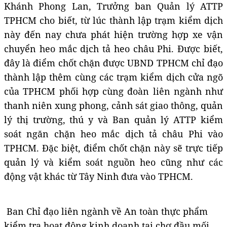
Khánh Phong Lan, Trưởng ban Quản lý ATTP
TPHCM cho biết, từ lúc thành lập trạm kiểm dịch
này đến nay chưa phát hiện trường hợp xe vận
chuyển heo mắc dịch tả heo châu Phi. Được biết,
đây là điểm chốt chặn được UBND TPHCM chỉ đạo
thành lập thêm cùng các trạm kiểm dịch cửa ngõ
của TPHCM phối hợp cùng đoàn liên ngành như
thanh niên xung phong, cảnh sát giao thông, quản
lý thị trường, thú y và Ban quản lý ATTP kiểm
soát ngăn chặn heo mắc dịch tả châu Phi vào
TPHCM. Đặc biệt, điểm chốt chặn này sẽ trực tiếp
quản lý và kiểm soát nguồn heo cũng như các
động vật khác từ Tây Ninh đưa vào TPHCM.
Ban Chỉ đạo liên ngành về An toàn thực phẩm
kiểm tra hoạt động kinh doanh tại chợ đầu mối