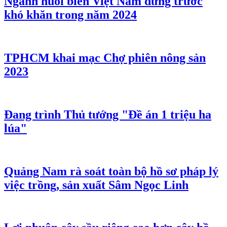
Ngành nuôi biển Việt Nam đứng trước
khó khăn trong năm 2024
TPHCM khai mạc Chợ phiên nông sản
2023
Đang trình Thủ tướng "Đề án 1 triệu ha
lúa"
Quảng Nam rà soát toàn bộ hồ sơ pháp lý
việc trồng, sản xuất Sâm Ngọc Linh