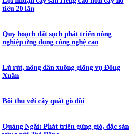
Lợi nhuận cây sầu riêng cao hơn cây hồ
tiêu 20 lần
Quy hoạch đất sạch phát triển nông
nghiệp ứng dụng công nghệ cao
Lũ rút, nông dân xuống giống vụ Đông
Xuân
Bội thu với cây quất gò đồi
Quảng Ngãi: Phát triển gừng gió, đặc sản