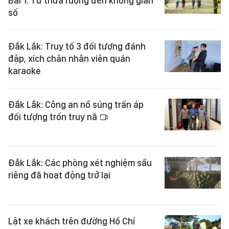
Bài 1: Từ thửa ruộng đến không gian
số
Đắk Lắk: Truy tố 3 đối tượng đánh
đập, xích chân nhân viên quán
karaoke
Đắk Lắk: Công an nổ súng trấn áp
đối tượng trốn truy nã
Đắk Lắk: Các phòng xét nghiệm sầu
riêng đã hoạt động trở lại
Lật xe khách trên đường Hồ Chí