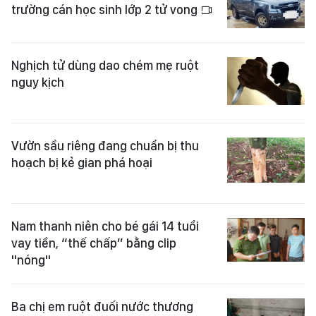
trường cán học sinh lớp 2 tử vong
Nghịch tử dùng dao chém mẹ ruột
nguy kịch
Vườn sầu riêng đang chuẩn bị thu
hoạch bị kẻ gian phá hoại
Nam thanh niên cho bé gái 14 tuổi
vay tiền, “thế chấp” bằng clip
"nóng"
Ba chị em ruột đuối nước thương