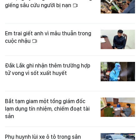
giếng sâu cứu người bị nạn
Em trai giết anh vì mâu thuẫn trong
cuộc nhậu
Đắk Lắk ghi nhận thêm trường hợp
tử vong vì sốt xuất huyết
Bắt tạm giam một tổng giám đốc
lạm dụng tín nhiệm, chiếm đoạt tài
sản
Phụ huynh lùi xe ô tô trong sân