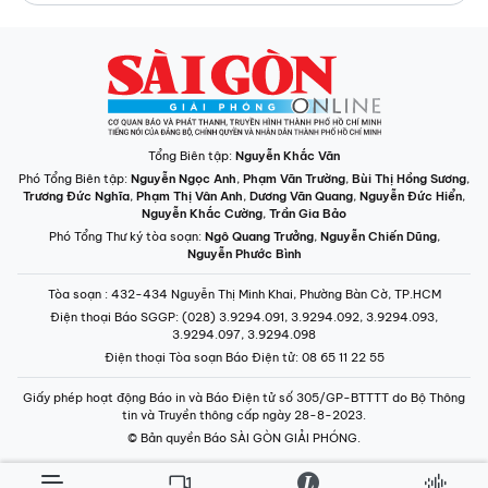
Tổng Biên tập:
Nguyễn Khắc Văn
Phó Tổng Biên tập:
Nguyễn Ngọc Anh
,
Phạm Văn Trường
,
Bùi Thị Hồng Sương
,
Trương Đức Nghĩa
,
Phạm Thị Vân Anh
,
Dương Văn Quang
,
Nguyễn Đức Hiển
,
Nguyễn Khắc Cường
,
Trần Gia Bảo
Phó Tổng Thư ký tòa soạn:
Ngô Quang Trưởng
,
Nguyễn Chiến Dũng
,
Nguyễn Phước Bình
Tòa soạn
: 432-434 Nguyễn Thị Minh Khai, Phường Bàn Cờ, TP.HCM
Điện thoại Báo SGGP
: (028) 3.9294.091, 3.9294.092, 3.9294.093,
3.9294.097, 3.9294.098
Điện thoại Tòa soạn Báo Điện tử
: 08 65 11 22 55
Giấy phép hoạt động Báo in và Báo Điện tử số 305/GP-BTTTT do Bộ Thông
tin và Truyền thông cấp ngày 28-8-2023.
© Bản quyền Báo SÀI GÒN GIẢI PHÓNG.