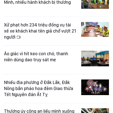
Minh, nhiều hành khách bị thương
Xử phạt hơn 234 triệu đồng vụ tài
xế xe khách khai tên giả chở vượt 21
người
Ảo giác vì hít keo con chó, thanh
niên dùng dao truy sát mẹ
Nhiều địa phương ở Đắk Lắk, Đắk
Nông bắn pháo hoa đêm Giao thừa
Tết Nguyên đán Ất Tỵ
Thượng úy công an liều mình xuống