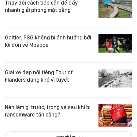
Thay đổi cách tiếp cận để đẩy
nhanh giải phóng mặt bằng
Galtier: PSG không bị ảnh hưởng bởi
lời đồn về Mbappe
Giải xe đạp nổi tiếng Tour of
Flanders đang khổ vì tuyết
Nên làm gì trước, trong và sau khi bị
ransomware tấn công?