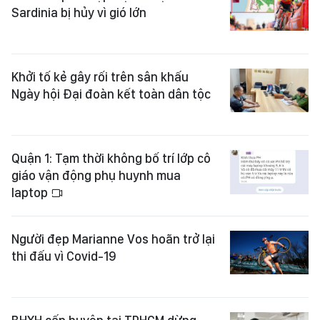
Sardinia bị hủy vì gió lớn
Khởi tố kẻ gây rối trên sân khấu
Ngày hội Đại đoàn kết toàn dân tộc
Quận 1: Tạm thời không bố trí lớp cô
giáo vận động phụ huynh mua
laptop
Người đẹp Marianne Vos hoãn trở lại
thi đấu vì Covid-19