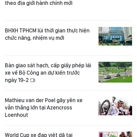
theo địa giới hành chính mới
BHXH TPHCM lùi thời gian thực hiện
chức năng, nhiệm vụ mới
Bàn giao sát hạch, cấp giấy phép lái
xe về Bộ Công an dự kiến trước
ngày 19-2
Mathieu van der Poel gãy yên xe
vẫn thắng lớn tại Azencross
Loenhout
World Cup xe đạp việt dã tại