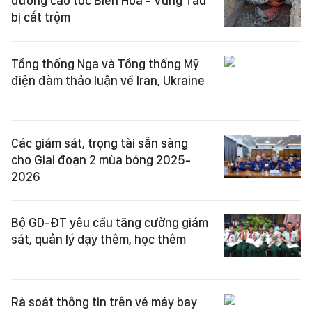
đường cao tốc Biên Hòa - Vũng Tàu
bị cắt trộm
Tổng thống Nga và Tổng thống Mỹ
điện đàm thảo luận về Iran, Ukraine
Các giám sát, trọng tài sẵn sàng
cho Giai đoạn 2 mùa bóng 2025-
2026
Bộ GD-ĐT yêu cầu tăng cường giám
sát, quản lý dạy thêm, học thêm
Rà soát thông tin trên vé máy bay