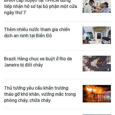
BHXH cấp huyện tại TPHCM dừng
tiếp nhận hồ sơ tại bộ phận một cửa
ngày thứ 7
Thêm nhiều nước tham gia chiến
dịch an ninh tại Biển Đỏ
Brazil: Hàng chục xe buýt ở Rio de
Janeiro bị đốt cháy
Thủ tướng yêu cầu khẩn trương
tháo gỡ khó khăn, vướng mắc trong
phòng cháy, chữa cháy