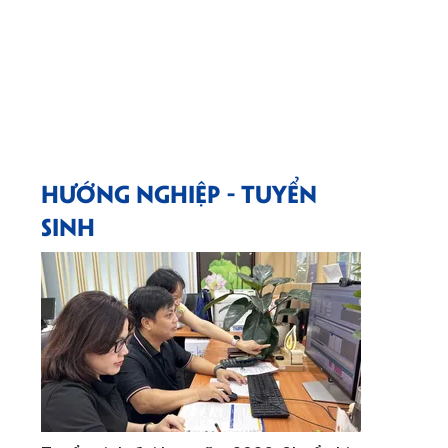
HƯỚNG NGHIỆP - TUYỂN
SINH