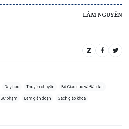
LÂM NGUYÊN
Dạy học
Thuyên chuyển
Bộ Giáo dục và Đào tạo
Sư phạm
Làm gián đoạn
Sách giáo khoa