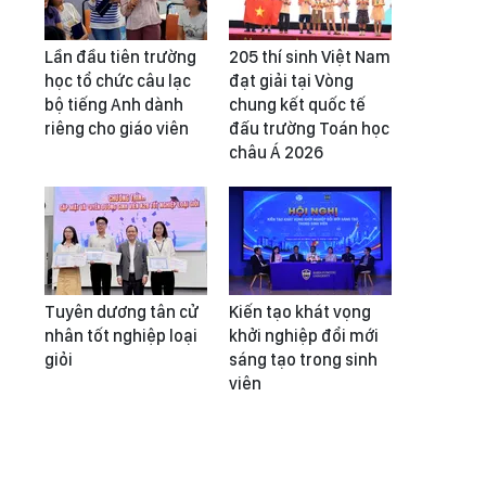
Lần đầu tiên trường
205 thí sinh Việt Nam
học tổ chức câu lạc
đạt giải tại Vòng
bộ tiếng Anh dành
chung kết quốc tế
riêng cho giáo viên
đấu trường Toán học
châu Á 2026
Tuyên dương tân cử
Kiến tạo khát vọng
nhân tốt nghiệp loại
khởi nghiệp đổi mới
giỏi
sáng tạo trong sinh
viên