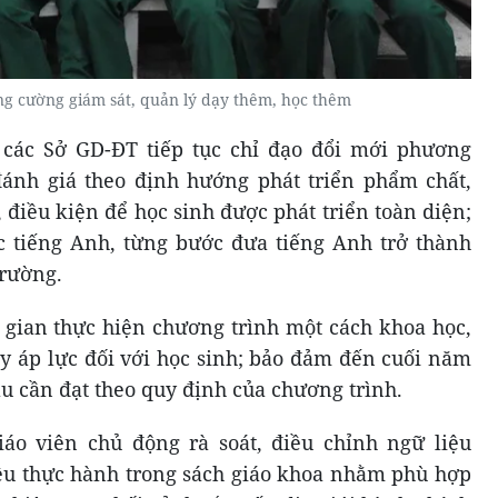
ng cường giám sát, quản lý dạy thêm, học thêm
các Sở GD-ĐT tiếp tục chỉ đạo đổi mới phương
đánh giá theo định hướng phát triển phẩm chất,
, điều kiện để học sinh được phát triển toàn diện;
c tiếng Anh, từng bước đưa tiếng Anh trở thành
trường.
i gian thực hiện chương trình một cách khoa học,
y áp lực đối với học sinh; bảo đảm đến cuối năm
ầu cần đạt theo quy định của chương trình.
o viên chủ động rà soát, điều chỉnh ngữ liệu
liệu thực hành trong sách giáo khoa nhằm phù hợp