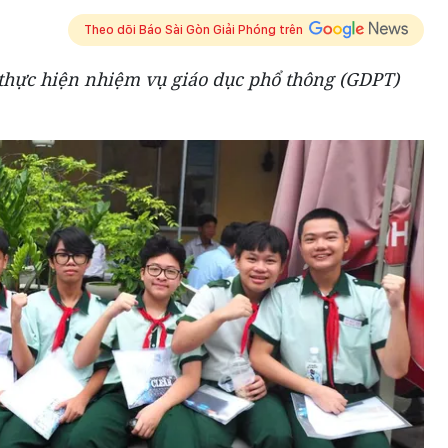
Theo dõi Báo Sài Gòn Giải Phóng trên
hực hiện nhiệm vụ giáo dục phổ thông (GDPT)