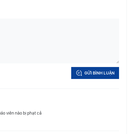
GỬI BÌNH LUẬN
áo viên nào bị phạt cả