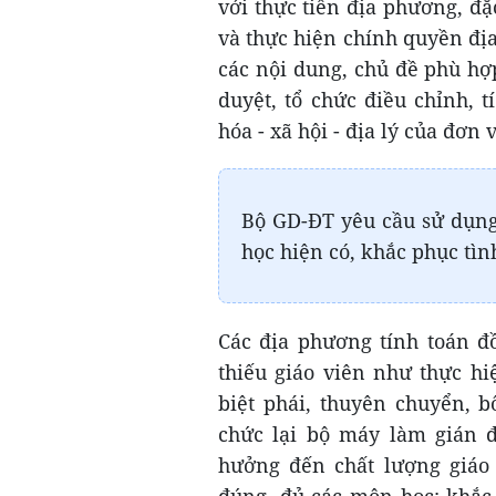
với thực tiễn địa phương, đặ
và thực hiện chính quyền đị
các nội dung, chủ đề phù hợ
duyệt, tổ chức điều chỉnh, 
hóa - xã hội - địa lý của đơn
Bộ GD-ĐT yêu cầu sử dụng 
học hiện có, khắc phục tìn
Các địa phương tính toán đ
thiếu giáo viên như thực hi
biệt phái, thuyên chuyển, b
chức lại bộ máy làm gián đ
hưởng đến chất lượng giáo 