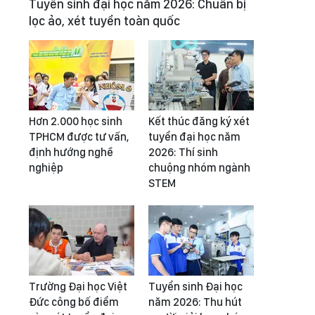
Tuyển sinh đại học năm 2026: Chuẩn bị
lọc ảo, xét tuyển toàn quốc
Hơn 2.000 học sinh
Kết thúc đăng ký xét
TPHCM được tư vấn,
tuyển đại học năm
định hướng nghề
2026: Thí sinh
nghiệp
chuộng nhóm ngành
STEM
Trường Đại học Việt
Tuyển sinh Đại học
Đức công bố điểm
năm 2026: Thu hút