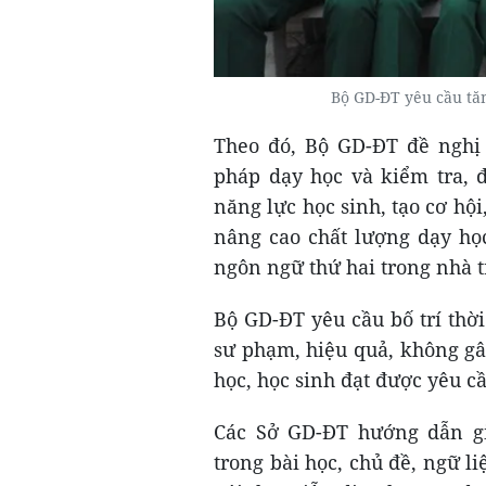
Bộ GD-ĐT yêu cầu tă
Theo đó, Bộ GD-ĐT đề nghị 
pháp dạy học và kiểm tra, 
năng lực học sinh, tạo cơ hội
nâng cao chất lượng dạy họ
ngôn ngữ thứ hai trong nhà 
Bộ GD-ĐT yêu cầu bố trí thờ
sư phạm, hiệu quả, không gâ
học, học sinh đạt được yêu c
Các Sở GD-ĐT hướng dẫn giá
trong bài học, chủ đề, ngữ 