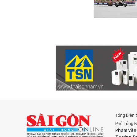
Tổng Biên 
Phó Tổng B
Phạm Văn
Trương Đ