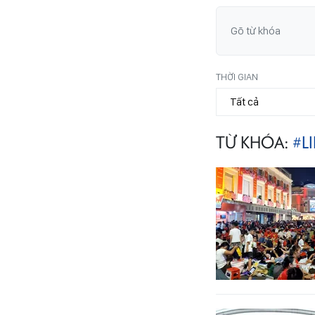
THỜI GIAN
TỪ KHÓA:
#LI