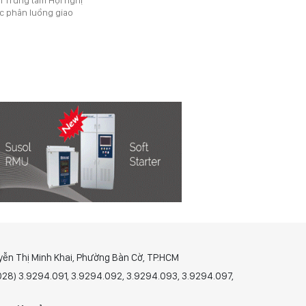
ức phân luồng giao
yễn Thị Minh Khai, Phường Bàn Cờ, TP.HCM
(028) 3.9294.091, 3.9294.092, 3.9294.093, 3.9294.097,