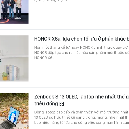
HONOR X6a, lựa chọn tối ưu ở phân khúc 
Hơn một tháng kể từ ngày HONOR chính thức quay trở lạ
HONOR tiếp tục cho ra mắt mẫu sản phẩm mới thuộc d
HONOR X6a.
Zenbook S 13 OLED, laptop nhẹ nhất thế gi
triệu đồng
Dòng laptop cao cấp và thân thiện với môi trường nhấ
13 OLED sở hữu thiết kế sang trọng, mỏng, nhẹ nhất t
bảo hiệu năng tối đa cho công việc cùng màn hình Lum