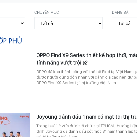
CHUYÊN MỤC
DẠNG BÀI
ỚP PHỦ
OPPO Find X9 Series thiết kế hợp thời, mà
tính năng vượt trội
OPPO đã khá thành công với thế hệ Find tại Việt Nam q
được người dùng đón nhận với đánh giá cao nên dự b
OPPO Find X9 Series tại thị trường Việt Nam.
Joyoung đánh dấu 1 năm có mặt tại thị t
Trong buổi lễ vừa được tổ chức tại TPHCM, thương hiệ
đình Joyoung đã đánh dấu cột mốc 31 năm thành lập t
tại thị trường Việt Nam.