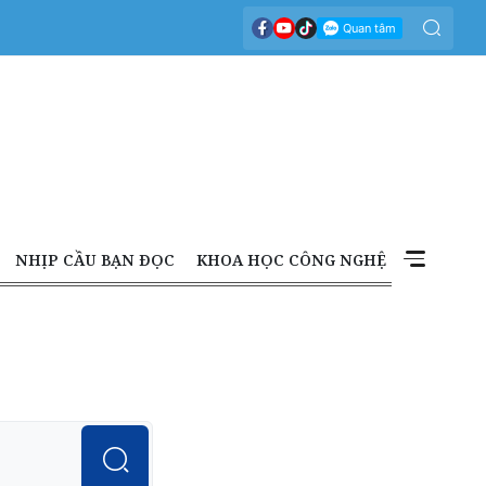
NHỊP CẦU BẠN ĐỌC
KHOA HỌC CÔNG NGHỆ