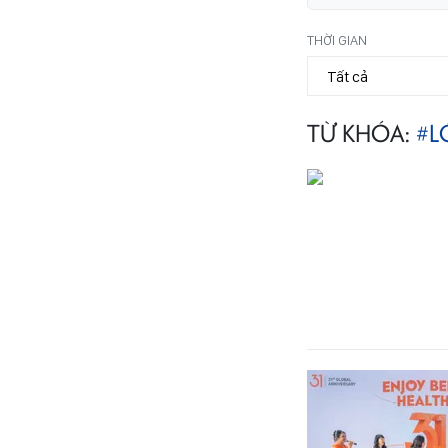
THỜI GIAN
TỪ KHÓA:
#L