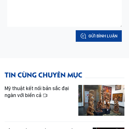
GỬI BÌNH LUẬN
TIN CÙNG CHUYÊN MỤC
Mỹ thuật kết nối bản sắc đại
ngàn với biển cả