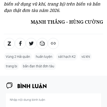
biển sử dụng vũ khí, trang bị) trên biển và bắn
đạn thật đơn tàu năm 2026.
MẠNH THẮNG - HÙNG CƯỜNG
Vùng 2 Hải quân
huấn luyện
sát hạch K2
vũ khí
trang bị
bắn đạn thật đơn tàu
BÌNH LUẬN