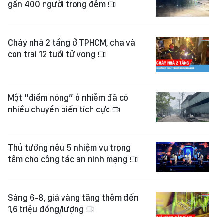
gần 400 người trong đêm
Cháy nhà 2 tầng ở TPHCM, cha và
con trai 12 tuổi tử vong
Một “điểm nóng” ô nhiễm đã có
nhiều chuyển biến tích cực
Thủ tướng nêu 5 nhiệm vụ trọng
tâm cho công tác an ninh mạng
Sáng 6-8, giá vàng tăng thêm đến
1,6 triệu đồng/lượng