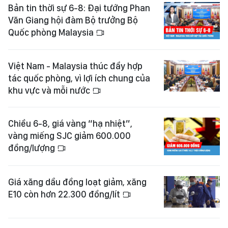
Bản tin thời sự 6-8: Đại tướng Phan
Văn Giang hội đàm Bộ trưởng Bộ
Quốc phòng Malaysia
Việt Nam - Malaysia thúc đẩy hợp
tác quốc phòng, vì lợi ích chung của
khu vực và mỗi nước
Chiều 6-8, giá vàng “hạ nhiệt”,
vàng miếng SJC giảm 600.000
đồng/lượng
Giá xăng dầu đồng loạt giảm, xăng
E10 còn hơn 22.300 đồng/lít