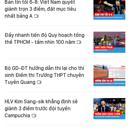
Bản tin tối 6-8: Việt Nam quyết
giành trọn 3 điểm, đặt mục tiêu
nhất bảng A
Đẩy nhanh tiến độ Quy hoạch tổng
thể TPHCM - tầm nhìn 100 năm
Bộ GD-ĐT hướng dẫn thi lại cho thí
sinh Điểm thi Trường THPT chuyên
Tuyên Quang
HLV Kim Sang-sik khẳng định sẽ
giành 3 điểm trước đội tuyển
Campuchia