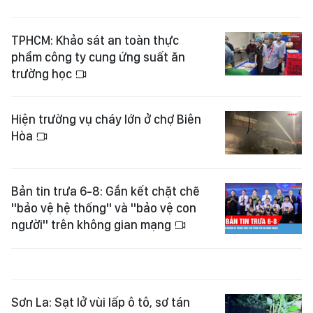
TPHCM: Khảo sát an toàn thực
phẩm công ty cung ứng suất ăn
trường học
Hiện trường vụ cháy lớn ở chợ Biên
Hòa
Bản tin trưa 6-8: Gắn kết chặt chẽ
"bảo vệ hệ thống" và "bảo vệ con
người" trên không gian mạng
Sơn La: Sạt lở vùi lấp ô tô, sơ tán