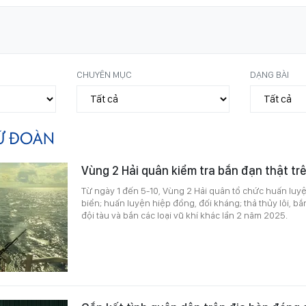
CHUYÊN MỤC
DẠNG BÀI
Ữ ĐOÀN
Vùng 2 Hải quân kiểm tra bắn đạn thật tr
Từ ngày 1 đến 5-10, Vùng 2 Hải quân tổ chức huấn luyện
biển; huấn luyện hiệp đồng, đối kháng; thả thủy lôi, bắ
đội tàu và bắn các loại vũ khí khác lần 2 năm 2025.