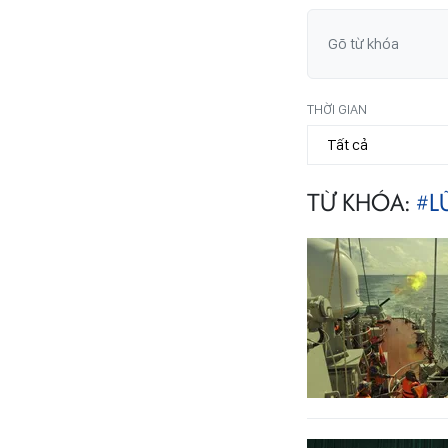
THỜI GIAN
TỪ KHÓA:
#L