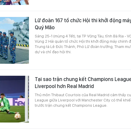
Lữ đoàn 167 tổ chức Hội thi khởi động má
Quý Mão
Sáng 25-1 (mùng 4 Tết), tại TP Vũng Tàu, tỉnh Bà Rịa - V
Vùng 2 Hải quân tổ chức Hội thi khởi động máy chính
Trung tá Lê Đức Thảnh, Phó Lữ đoàn trưởng, Tham mư
dự và chỉ đạo hội thi.
Tại sao trận chung kết Champions League 
Liverpool hơn Real Madrid
Thủ môn Thibaut Courtois của Real Madrid cảm thấy c
League giữa Liverpool với Manchester City có thể khi
trước trận chung kết Champions League.