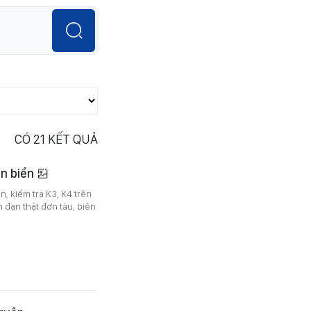
CÓ
21
KẾT QUẢ
ên biển
, kiểm tra K3, K4 trên
n đạn thật đơn tàu, biên