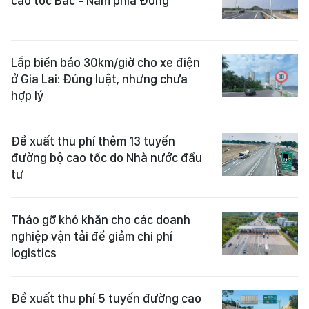
cao tốc Bắc - Nam phía Đông
Lắp biển báo 30km/giờ cho xe điện
ở Gia Lai: Đúng luật, nhưng chưa
hợp lý
Đề xuất thu phí thêm 13 tuyến
đường bộ cao tốc do Nhà nước đầu
tư
Tháo gỡ khó khăn cho các doanh
nghiệp vận tải để giảm chi phí
logistics
Đề xuất thu phí 5 tuyến đường cao