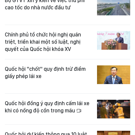
Bộ GTVT xin ý kiến về việc thu phí
cao tốc do nhà nước đầu tư
Chính phủ tổ chức hội nghị quán
triệt, triển khai một số luật, nghị
quyết của Quốc hội khóa XV
Quốc hội "chốt" quy định trừ điểm
giấy phép lái xe
Quốc hội đồng ý quy định cấm lái xe
khi có nồng độ cồn trong máu
Quốc hội dự kiến thông qua 10 luật,