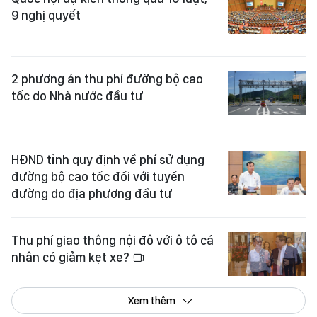
9 nghị quyết
2 phương án thu phí đường bộ cao
tốc do Nhà nước đầu tư
HĐND tỉnh quy định về phí sử dụng
đường bộ cao tốc đối với tuyến
đường do địa phương đầu tư
Thu phí giao thông nội đô với ô tô cá
nhân có giảm kẹt xe?
Xem thêm