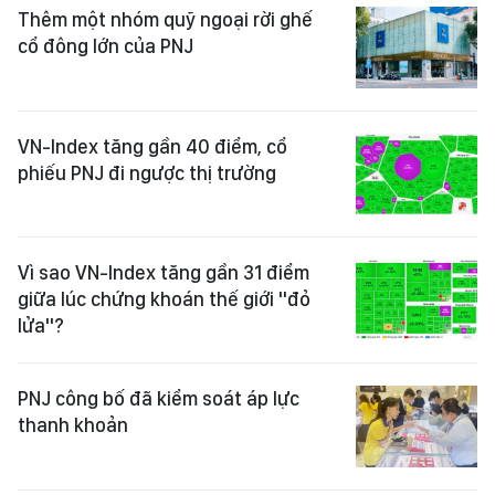
Thêm một nhóm quỹ ngoại rời ghế
cổ đông lớn của PNJ
VN-Index tăng gần 40 điểm, cổ
phiếu PNJ đi ngược thị trường
Vì sao VN-Index tăng gần 31 điểm
giữa lúc chứng khoán thế giới "đỏ
lửa"?
PNJ công bố đã kiểm soát áp lực
thanh khoản