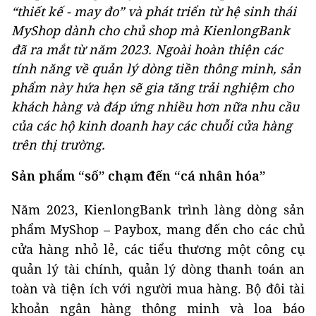
“thiết kế - may đo” và phát triển từ hệ sinh thái
MyShop dành cho chủ shop mà KienlongBank
đã ra mắt từ năm 2023. Ngoài hoàn thiện các
tính năng về quản lý dòng tiền thông minh, sản
phẩm này hứa hẹn sẽ gia tăng trải nghiệm cho
khách hàng và đáp ứng nhiều hơn nữa nhu cầu
của các hộ kinh doanh hay các chuỗi cửa hàng
trên thị trường.
Sản phẩm “số” chạm đến “cá nhân hóa”
Năm 2023, KienlongBank trình làng dòng sản
phẩm MyShop – Paybox, mang đến cho các chủ
cửa hàng nhỏ lẻ, các tiểu thương một công cụ
quản lý tài chính, quản lý dòng thanh toán an
toàn và tiện ích với người mua hàng. Bộ đôi tài
khoản ngân hàng thông minh và loa báo