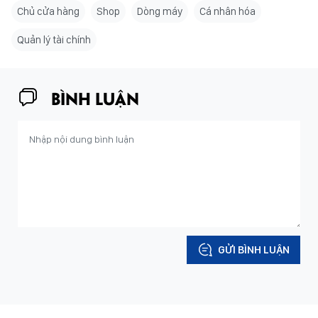
Chủ cửa hàng
Shop
Dòng máy
Cá nhân hóa
Quản lý tài chính
BÌNH LUẬN
GỬI BÌNH LUẬN