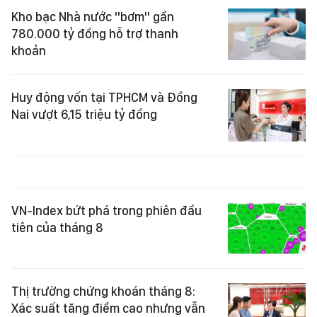
Kho bạc Nhà nước "bơm" gần
780.000 tỷ đồng hỗ trợ thanh
khoản
Huy động vốn tại TPHCM và Đồng
Nai vượt 6,15 triệu tỷ đồng
VN-Index bứt phá trong phiên đầu
tiên của tháng 8
Thị trường chứng khoán tháng 8:
Xác suất tăng điểm cao nhưng vẫn