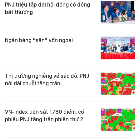
PNJ triệu tập đại hội đồng cổ đông
bất thường
Ngân hàng “săn” vốn ngoại
Thị trường nghiêng về sắc đỏ, PNJ
nối dài chuỗi tăng trần
VN-Index tiến sát 1.780 điểm, cổ
phiếu PNJ tăng trần phiên thứ 2