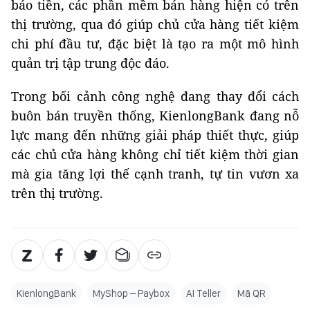
báo tiền, các phần mềm bán hàng hiện có trên
thị trường, qua đó giúp chủ cửa hàng tiết kiệm
chi phí đầu tư, đặc biệt là tạo ra một mô hình
quản trị tập trung độc đáo.
Trong bối cảnh công nghệ đang thay đổi cách
buôn bán truyền thống, KienlongBank đang nỗ
lực mang đến những giải pháp thiết thực, giúp
các chủ cửa hàng không chỉ tiết kiệm thời gian
mà gia tăng lợi thế cạnh tranh, tự tin vươn xa
trên thị trường.
KienlongBank
MyShop – Paybox
AI Teller
Mã QR