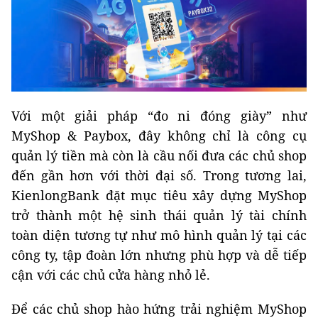
Với một giải pháp “đo ni đóng giày” như
MyShop & Paybox, đây không chỉ là công cụ
quản lý tiền mà còn là cầu nối đưa các chủ shop
đến gần hơn với thời đại số. Trong tương lai,
KienlongBank đặt mục tiêu xây dựng MyShop
trở thành một hệ sinh thái quản lý tài chính
toàn diện tương tự như mô hình quản lý tại các
công ty, tập đoàn lớn nhưng phù hợp và dễ tiếp
cận với các chủ cửa hàng nhỏ lẻ.
Để các chủ shop hào hứng trải nghiệm MyShop