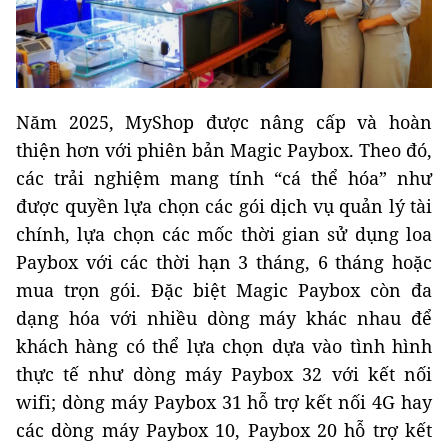
Năm 2025, MyShop được nâng cấp và hoàn
thiện hơn với phiên bản Magic Paybox. Theo đó,
các trải nghiệm mang tính “cá thể hóa” như
được quyền lựa chọn các gói dịch vụ quản lý tài
chính, lựa chọn các mốc thời gian sử dụng loa
Paybox với các thời hạn 3 tháng, 6 tháng hoặc
mua trọn gói. Đặc biệt Magic Paybox còn đa
dạng hóa với nhiều dòng máy khác nhau để
khách hàng có thể lựa chọn dựa vào tình hình
thực tế như dòng máy Paybox 32 với kết nối
wifi; dòng máy Paybox 31 hỗ trợ kết nối 4G hay
các dòng máy Paybox 10, Paybox 20 hỗ trợ kết