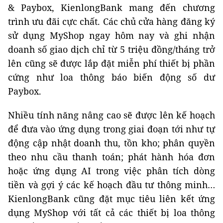
& Paybox, KienlongBank mang đến chương
trình ưu đãi cực chất. Các chủ cửa hàng đăng ký
sử dụng MyShop ngay hôm nay và ghi nhận
doanh số giao dịch chỉ từ 5 triệu đồng/tháng trở
lên cũng sẽ được lắp đặt miễn phí thiết bị phần
cứng như loa thông báo biến động số dư
Paybox.
Nhiều tính năng nâng cao sẽ được lên kế hoạch
để đưa vào ứng dụng trong giai đoạn tới như tự
động cập nhật doanh thu, tồn kho; phân quyền
theo nhu cầu thanh toán; phát hành hóa đơn
hoặc ứng dụng AI trong việc phân tích dòng
tiền và gợi ý các kế hoạch đầu tư thông minh…
KienlongBank cũng đặt mục tiêu liên kết ứng
dụng MyShop với tất cả các thiết bị loa thông