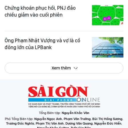
Chứng khoán phục hồi, PNJ đảo
chiều giảm vào cuối phiên
Ông Phạm Nhật Vượng và vợ là cổ
đông lớn của LPBank
Xem thêm
Tổng Biên tập:
Nguyễn Khắc Văn
Phó Tổng Biên tập:
Nguyễn Ngọc Anh
,
Phạm Văn Trường
,
Bùi Thị Hồng Sương
,
Trương Đức Nghĩa
,
Phạm Thị Vân Anh
,
Dương Văn Quang
,
Nguyễn Đức Hiển
,