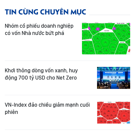
TIN CÙNG CHUYÊN MỤC
Nhóm cổ phiếu doanh nghiệp
có vốn Nhà nước bứt phá
Khơi thông dòng vốn xanh, huy
động 700 tỷ USD cho Net Zero
VN-Index đảo chiều giảm mạnh cuối
phiên