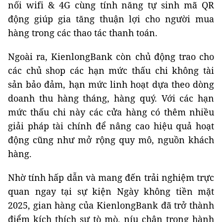
nối wifi & 4G cùng tính năng tự sinh mã QR
động giúp gia tăng thuận lợi cho người mua
hàng trong các thao tác thanh toán.
Ngoài ra, KienlongBank còn chủ động trao cho
các chủ shop các hạn mức thấu chi không tài
sản bảo đảm, hạn mức linh hoạt dựa theo dòng
doanh thu hàng tháng, hàng quý. Với các hạn
mức thấu chi này các cửa hàng có thêm nhiều
giải pháp tài chính để nâng cao hiệu quả hoạt
động cũng như mở rộng quy mô, nguồn khách
hàng.
Nhờ tính hấp dẫn và mang đến trải nghiệm trực
quan ngay tại sự kiện Ngày không tiền mặt
2025, gian hàng của KienlongBank đã trở thành
điểm kích thích sự tò mò, níu chân trong hành