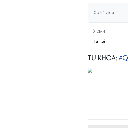
THỜI GIAN
TỪ KHÓA:
#Q