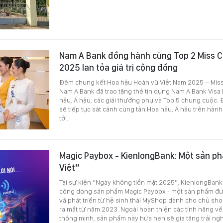
Nam A Bank đồng hành cùng Top 2 Miss 
2025 lan tỏa giá trị cộng đồng
Đêm chung kết Hoa hậu Hoàn vũ Việt Nam 2025 – Mis
Nam A Bank đã trao tặng thẻ tín dụng Nam A Bank Visa
hậu, Á hậu, các giải thưởng phụ và Top 5 chung cuộc.
sẽ tiếp tục sát cánh cùng tân Hoa hậu, Á hậu trên hàn
tới.
Magic Paybox - KienlongBank: Một sản p
Việt”
Tại sự kiện “Ngày không tiền mặt 2025”, KienlongBank 
công dòng sản phẩm Magic Paybox - một sản phẩm đượ
và phát triển từ hệ sinh thái MyShop dành cho chủ s
ra mắt từ năm 2023. Ngoài hoàn thiện các tính năng về
thông minh, sản phẩm này hứa hẹn sẽ gia tăng trải n