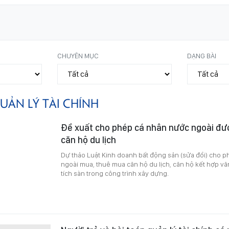
CHUYÊN MỤC
DẠNG BÀI
UẢN LÝ TÀI CHÍNH
Đề xuất cho phép cá nhân nước ngoài đư
căn hộ du lịch
Dự thảo Luật Kinh doanh bất động sản (sửa đổi) cho 
ngoài mua, thuê mua căn hộ du lịch, căn hộ kết hợp v
tích sàn trong công trình xây dựng.