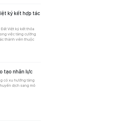
ệt ký kết hợp tác
ất Việt ký kết thỏa
rong việc tăng cường
ác thành viên thuộc
o tạo nhân lực
ng có xu hướng tăng
 chuyển dịch sang mô
n