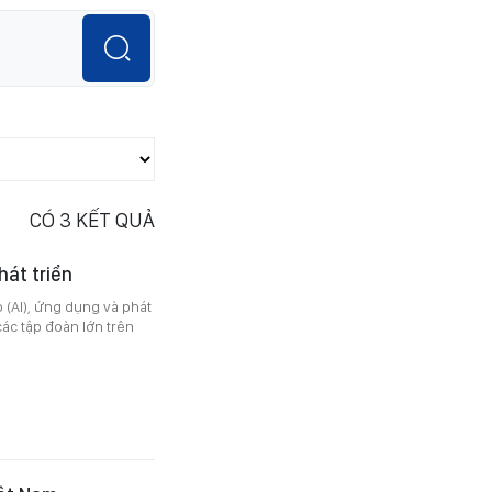
CÓ
3
KẾT QUẢ
hát triển
o (AI), ứng dụng và phát
các tập đoàn lớn trên