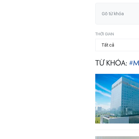
THỜI GIAN
TỪ KHÓA:
#M