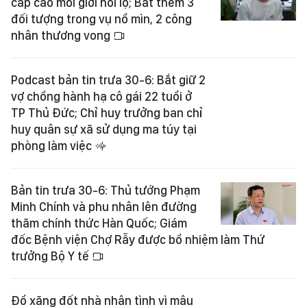
cấp cao môi giới hối lộ; Bắt thêm 3
đối tượng trong vụ nổ mìn, 2 công
nhân thương vong
Podcast bản tin trưa 30-6: Bắt giữ 2
vợ chồng hành hạ cô gái 22 tuổi ở
TP Thủ Đức; Chỉ huy trưởng ban chỉ
huy quân sự xã sử dụng ma túy tại
phòng làm việc
Bản tin trưa 30-6: Thủ tướng Phạm
Minh Chính và phu nhân lên đường
thăm chính thức Hàn Quốc; Giám
đốc Bệnh viện Chợ Rẫy được bổ nhiệm làm Thứ
trưởng Bộ Y tế
Đổ xăng đốt nhà nhân tình vì mâu