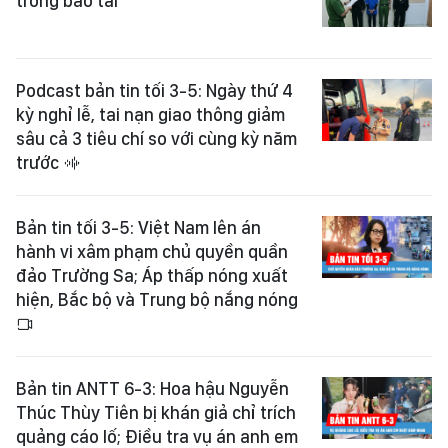
trong bao tải
Podcast bản tin tối 3-5: Ngày thứ 4
kỳ nghỉ lễ, tai nạn giao thông giảm
sâu cả 3 tiêu chí so với cùng kỳ năm
trước
Bản tin tối 3-5: Việt Nam lên án
hành vi xâm phạm chủ quyền quần
đảo Trường Sa; Áp thấp nóng xuất
hiện, Bắc bộ và Trung bộ nắng nóng
Bản tin ANTT 6-3: Hoa hậu Nguyễn
Thúc Thùy Tiên bị khán giả chỉ trích
quảng cáo lố; Điều tra vụ án anh em