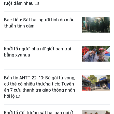
ruột đâm nhau
Bạc Liêu: Sát hại người tình do mâu
thuẫn tình cảm
Khởi tố người phụ nữ giết bạn trai
bằng xyanua
Bản tin ANTT 22-10: Bé gái tử vong,
cơ thể có nhiều thương tích; Tuyên
án 7 cựu thanh tra giao thông nhận
hối lộ
Khởi tố đối tượng sát hại bạn gái ở