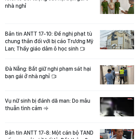
nhà nghỉ
Bản tin ANTT 17-10: Đề nghị phạt tù
chung thân đối với bị cáo Trương Mỹ
Lan; Thầy giáo dâm ô học sinh
Đà Nẵng: Bắt giữ nghi phạm sát hại
bạn gái ở nhà nghỉ
Vụ nữ sinh bị đánh dã man: Do mâu
thuẫn tình cảm
Bản tin ANTT 17-8: Một cán bộ TAND