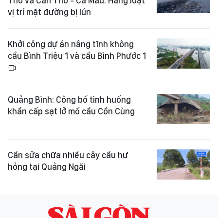
Thơ và Cần Thơ - Cà Mau: Hàng loạt
vị trí mặt đường bị lún
Khởi công dự án nâng tĩnh không
cầu Bình Triệu 1 và cầu Bình Phước 1
Quảng Bình: Công bố tình huống
khẩn cấp sạt lở mố cầu Cồn Cùng
Cần sửa chữa nhiều cây cầu hư
hỏng tại Quảng Ngãi