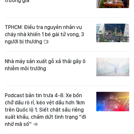
trường giả
TPHCM: Điều tra nguyên nhân vụ
cháy nhà khiến 1 bé gái tử vong, 3
người bị thương
Nhà máy sản xuất gỗ xả thải gây ô
nhiễm môi trường
Podcast bản tin trưa 4-8: Xe bồn
chở dầu rò rỉ, kéo vệt dầu hơn 1km
trên Quốc lộ 1; Siết chặt sầu riêng
xuất khẩu, chấm dứt tình trạng “đi
nhờ mã số”