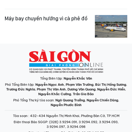
Máy bay chuyển hướng vì cà phê đổ
Tổng Biên tập:
Nguyễn Khắc Văn
Phó Tổng Biên tập:
Nguyễn Ngọc Anh
,
Phạm Văn Trường
,
Bùi Thị Hồng Sương
,
Trương Đức Nghĩa
,
Phạm Thị Vân Anh
,
Dương Văn Quang
,
Nguyễn Đức Hiển
,
Nguyễn Khắc Cường
,
Trần Gia Bảo
Phó Tổng Thư ký tòa soạn:
Ngô Quang Trưởng
,
Nguyễn Chiến Dũng
,
Nguyễn Phước Bình
Tòa soạn
: 432-434 Nguyễn Thị Minh Khai, Phường Bàn Cờ, TP.HCM
Điện thoại Báo SGGP
: (028) 3.9294.091, 3.9294.092, 3.9294.093,
3.9294.097, 3.9294.098