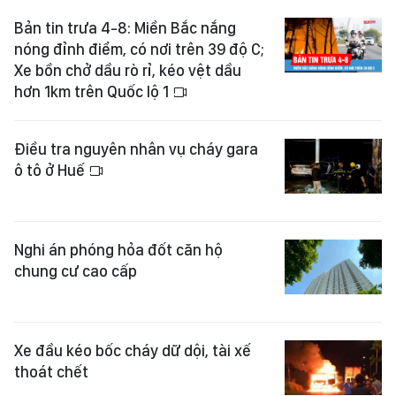
Bản tin trưa 4-8: Miền Bắc nắng
nóng đỉnh điểm, có nơi trên 39 độ C;
Xe bồn chở dầu rò rỉ, kéo vệt dầu
hơn 1km trên Quốc lộ 1
Điều tra nguyên nhân vụ cháy gara
ô tô ở Huế
Nghi án phóng hỏa đốt căn hộ
chung cư cao cấp
Xe đầu kéo bốc cháy dữ dội, tài xế
thoát chết