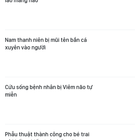
lao màng não
Nam thanh niên bị mũi tên bắn cá
xuyên vào người
Cứu sống bệnh nhân bị Viêm não tự
miễn
Phẫu thuật thành công cho bé trai