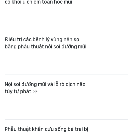
có khối u chiếm toàn hốc mũi
Điều trị các bệnh lý vùng nền sọ
bằng phẫu thuật nội soi đường mũi
Nội soi đường mũi vá lỗ rò dịch não
tủy tự phát
Phẫu thuật khẩn cứu sống bé trai bị