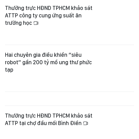
Thường trực HĐND TPHCM khảo sát
ATTP công ty cung ứng suất ăn
trường học
Hai chuyên gia điều khiển “siêu
robot” gần 200 tỷ mổ ung thư phức
tạp
Thường trực HĐND TPHCM khảo sát
ATTP tại chợ đầu mối Bình Điền