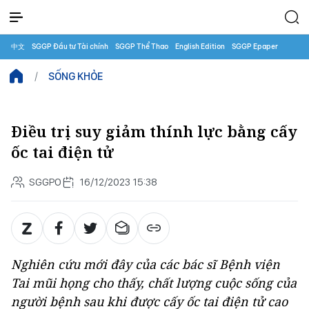
中文
SGGP Đầu tư Tài chính
SGGP Thể Thao
English Edition
SGGP Epaper
SỐNG KHỎE
Điều trị suy giảm thính lực bằng cấy
ốc tai điện tử
SGGPO
16/12/2023 15:38
Nghiên cứu mới đây của các bác sĩ Bệnh viện
Tai mũi họng cho thấy, chất lượng cuộc sống của
người bệnh sau khi được cấy ốc tai điện tử cao