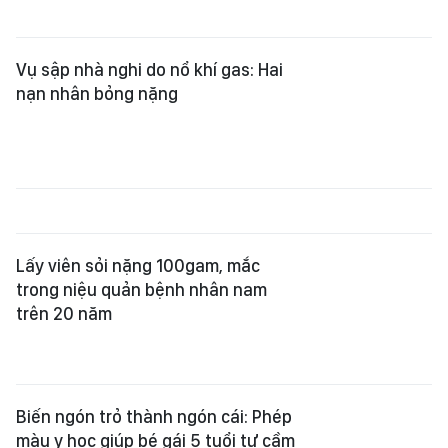
Vụ sập nhà nghi do nổ khí gas: Hai
nạn nhân bỏng nặng
Lấy viên sỏi nặng 100gam, mắc
trong niệu quản bệnh nhân nam
trên 20 năm
Biến ngón trỏ thành ngón cái: Phép
màu y học giúp bé gái 5 tuổi tự cầm