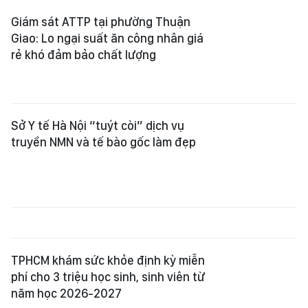
Giám sát ATTP tại phường Thuận
Giao: Lo ngại suất ăn công nhân giá
rẻ khó đảm bảo chất lượng
Sở Y tế Hà Nội “tuýt còi” dịch vụ
truyền NMN và tế bào gốc làm đẹp
TPHCM khám sức khỏe định kỳ miễn
phí cho 3 triệu học sinh, sinh viên từ
năm học 2026-2027