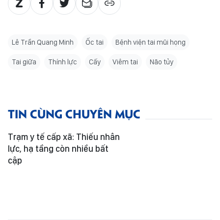
Lê Trần Quang Minh
Ốc tai
Bệnh viện tai mũi họng
Tai giữa
Thính lực
Cấy
Viêm tai
Não tủy
TIN CÙNG CHUYÊN MỤC
Trạm y tế cấp xã: Thiếu nhân
lực, hạ tầng còn nhiều bất
cập