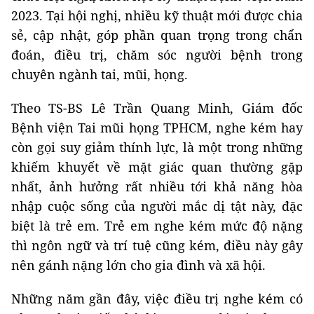
2023. Tại hội nghị, nhiều kỹ thuật mới được chia
sẻ, cập nhật, góp phần quan trọng trong chẩn
đoán, điều trị, chăm sóc người bệnh trong
chuyên ngành tai, mũi, họng.
Theo TS-BS Lê Trần Quang Minh, Giám đốc
Bệnh viện Tai mũi họng TPHCM, nghe kém hay
còn gọi suy giảm thính lực, là một trong những
khiếm khuyết về mặt giác quan thường gặp
nhất, ảnh hưởng rất nhiều tới khả năng hòa
nhập cuộc sống của người mắc dị tật này, đặc
biệt là trẻ em. Trẻ em nghe kém mức độ nặng
thì ngôn ngữ và trí tuệ cũng kém, điều này gây
nên gánh nặng lớn cho gia đình và xã hội.
Những năm gần đây, việc điều trị nghe kém có