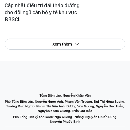
Cập nhật điều trị đái tháo đường
cho đội ngũ cán bộ y tế khu vực
ĐBSCL
Xem thêm
Tổng Biên tập:
Nguyễn Khắc Văn
Phó Tổng Biên tập:
Nguyễn Ngọc Anh
,
Phạm Văn Trường
,
Bùi Thị Hồng Sương
,
Trương Đức Nghĩa
,
Phạm Thị Vân Anh
,
Dương Văn Quang
,
Nguyễn Đức Hiển
,
Nguyễn Khắc Cường
,
Trần Gia Bảo
Phó Tổng Thư ký tòa soạn:
Ngô Quang Trưởng
,
Nguyễn Chiến Dũng
,
Nguyễn Phước Bình