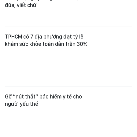
đũa, viết chữ
TPHCM có 7 địa phương đạt tỷ lệ
khám sức khỏe toàn dân trên 30%
Gỡ “nút thắt” bảo hiểm y tế cho
người yếu thế