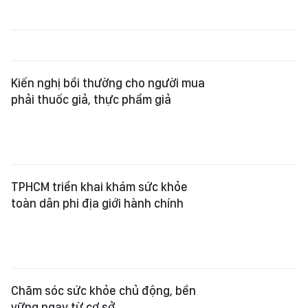
Kiến nghị bồi thường cho người mua
phải thuốc giả, thực phẩm giả
TPHCM triển khai khám sức khỏe
toàn dân phi địa giới hành chính
Chăm sóc sức khỏe chủ động, bền
vững ngay từ cơ sở