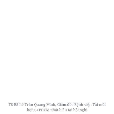
TS-BS Lê Trần Quang Minh, Giám đốc Bệnh viện Tai mũi
họng TPHCM phát biểu tại hội nghị