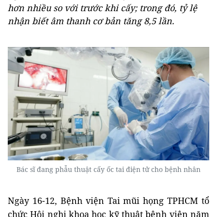
hơn nhiều so với trước khi cấy; trong đó, tỷ lệ
nhận biết âm thanh cơ bản tăng 8,5 lần.
Bác sĩ đang phẫu thuật cấy ốc tai điện tử cho bệnh nhân
Ngày 16-12, Bệnh viện Tai mũi họng TPHCM tổ
chức Hội nghị khoa học kỹ thuật bệnh viện năm