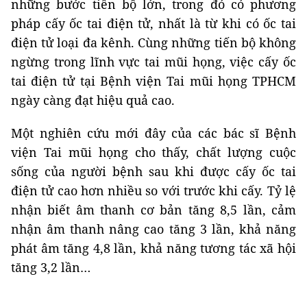
những bước tiến bộ lớn, trong đó có phương
pháp cấy ốc tai điện tử, nhất là từ khi có ốc tai
điện tử loại đa kênh. Cùng những tiến bộ không
ngừng trong lĩnh vực tai mũi họng, việc cấy ốc
tai điện tử tại Bệnh viện Tai mũi họng TPHCM
ngày càng đạt hiệu quả cao.
Một nghiên cứu mới đây của các bác sĩ Bệnh
viện Tai mũi họng cho thấy, chất lượng cuộc
sống của người bệnh sau khi được cấy ốc tai
điện tử cao hơn nhiều so với trước khi cấy. Tỷ lệ
nhận biết âm thanh cơ bản tăng 8,5 lần, cảm
nhận âm thanh nâng cao tăng 3 lần, khả năng
phát âm tăng 4,8 lần, khả năng tương tác xã hội
tăng 3,2 lần…