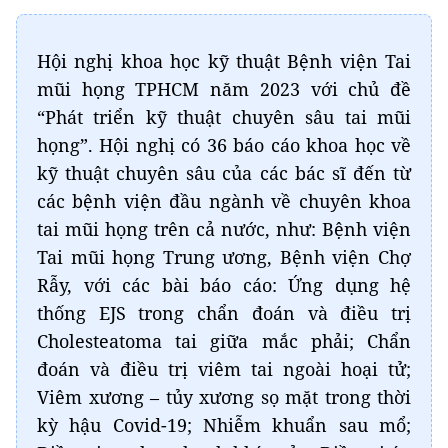
Hội nghị khoa học kỹ thuật Bệnh viện Tai
mũi họng TPHCM năm 2023 với chủ đề
“Phát triển kỹ thuật chuyên sâu tai mũi
họng”. Hội nghị có 36 báo cáo khoa học về
kỹ thuật chuyên sâu của các bác sĩ đến từ
các bệnh viện đầu ngành về chuyên khoa
tai mũi họng trên cả nước, như: Bệnh viện
Tai mũi họng Trung ương, Bệnh viện Chợ
Rẫy, với các bài báo cáo: Ứng dụng hệ
thống EJS trong chẩn đoán và điều trị
Cholesteatoma tai giữa mắc phải; Chẩn
đoán và điều trị viêm tai ngoài hoại tử;
Viêm xương – tủy xương sọ mặt trong thời
kỳ hậu Covid-19; Nhiễm khuẩn sau mổ;