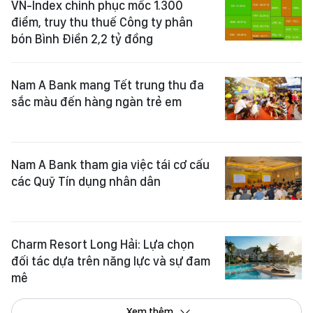
VN-Index chinh phục mốc 1.300
điểm, truy thu thuế Công ty phân
bón Bình Điền 2,2 tỷ đồng
Nam A Bank mang Tết trung thu đa
sắc màu đến hàng ngàn trẻ em
Nam A Bank tham gia việc tái cơ cấu
các Quỹ Tín dụng nhân dân
Charm Resort Long Hải: Lựa chọn
đối tác dựa trên năng lực và sự đam
mê
Xem thêm