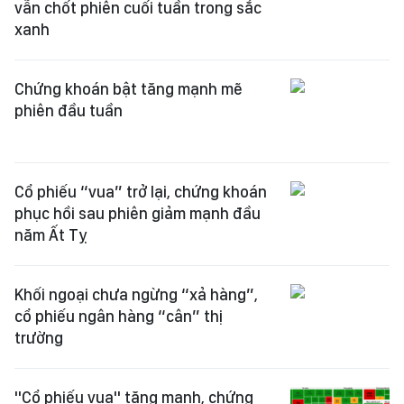
vẫn chốt phiên cuối tuần trong sắc
xanh
Chứng khoán bật tăng mạnh mẽ
phiên đầu tuần
Cổ phiếu “vua” trở lại, chứng khoán
phục hồi sau phiên giảm mạnh đầu
năm Ất Tỵ
Khối ngoại chưa ngừng “xả hàng”,
cổ phiếu ngân hàng “cân” thị
trường
"Cổ phiếu vua" tăng mạnh, chứng