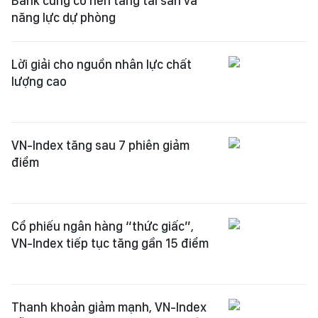
Bank củng cố nền tảng tài sản và
năng lực dự phòng
Lời giải cho nguồn nhân lực chất
lượng cao
VN-Index tăng sau 7 phiên giảm
điểm
Cổ phiếu ngân hàng “thức giấc”,
VN-Index tiếp tục tăng gần 15 điểm
Thanh khoản giảm mạnh, VN-Index