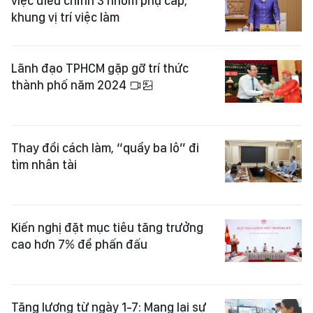
việc điều chỉnh 3 nhóm phụ cấp,
khung vị trí việc làm
Lãnh đạo TPHCM gặp gỡ trí thức
thành phố năm 2024
Thay đổi cách làm, “quẩy ba lô” đi
tìm nhân tài
Kiến nghị đặt mục tiêu tăng trưởng
cao hơn 7% để phấn đấu
Tăng lương từ ngày 1-7: Mang lại sự