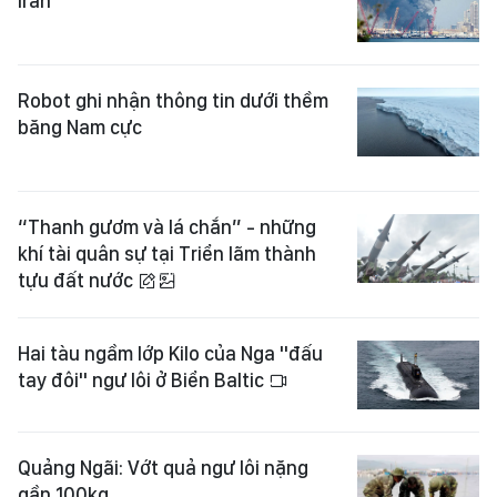
Iran
Robot ghi nhận thông tin dưới thềm
băng Nam cực
“Thanh gươm và lá chắn” - những
khí tài quân sự tại Triển lãm thành
tựu đất nước
Hai tàu ngầm lớp Kilo của Nga "đấu
tay đôi" ngư lôi ở Biển Baltic
Quảng Ngãi: Vớt quả ngư lôi nặng
gần 100kg