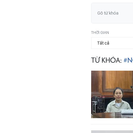
THỜI GIAN
TỪ KHÓA:
#N