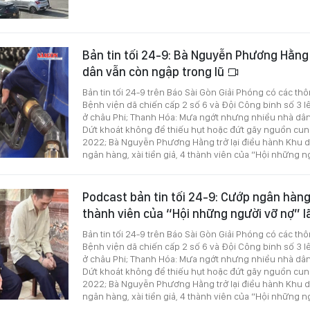
Bản tin tối 24-9: Bà Nguyễn Phương Hằng t
dân vẫn còn ngập trong lũ
Bản tin tối 24-9 trên Báo Sài Gòn Giải Phóng có các thô
Bệnh viện dã chiến cấp 2 số 6 và Đội Công binh số 3 
ở châu Phi; Thanh Hóa: Mưa ngớt nhưng nhiều nhà dân
Dứt khoát không để thiếu hụt hoặc đứt gãy nguồn cu
2022; Bà Nguyễn Phương Hằng trở lại điều hành Khu d
ngân hàng, xài tiền giả, 4 thành viên của “Hội những n
Podcast bản tin tối 24-9: Cướp ngân hàng, 
thành viên của “Hội những người vỡ nợ” l
Bản tin tối 24-9 trên Báo Sài Gòn Giải Phóng có các thô
Bệnh viện dã chiến cấp 2 số 6 và Đội Công binh số 3 
ở châu Phi; Thanh Hóa: Mưa ngớt nhưng nhiều nhà dân
Dứt khoát không để thiếu hụt hoặc đứt gãy nguồn cu
2022; Bà Nguyễn Phương Hằng trở lại điều hành Khu d
ngân hàng, xài tiền giả, 4 thành viên của “Hội những n