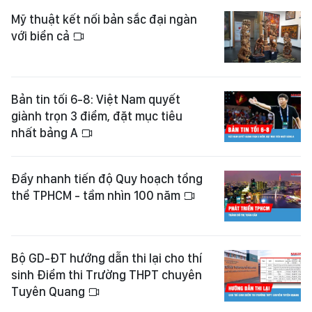
Mỹ thuật kết nối bản sắc đại ngàn
với biển cả
Bản tin tối 6-8: Việt Nam quyết
giành trọn 3 điểm, đặt mục tiêu
nhất bảng A
Đẩy nhanh tiến độ Quy hoạch tổng
thể TPHCM - tầm nhìn 100 năm
Bộ GD-ĐT hướng dẫn thi lại cho thí
sinh Điểm thi Trường THPT chuyên
Tuyên Quang