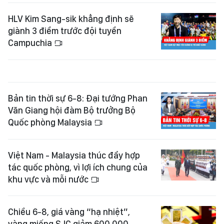
HLV Kim Sang-sik khẳng định sẽ
giành 3 điểm trước đội tuyển
Campuchia
Bản tin thời sự 6-8: Đại tướng Phan
Văn Giang hội đàm Bộ trưởng Bộ
Quốc phòng Malaysia
Việt Nam - Malaysia thúc đẩy hợp
tác quốc phòng, vì lợi ích chung của
khu vực và mỗi nước
Chiều 6-8, giá vàng “hạ nhiệt”,
vàng miếng SJC giảm 600.000