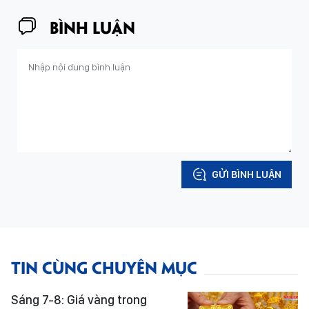
BÌNH LUẬN
GỬI BÌNH LUẬN
TIN CÙNG CHUYÊN MỤC
Sáng 7-8: Giá vàng trong