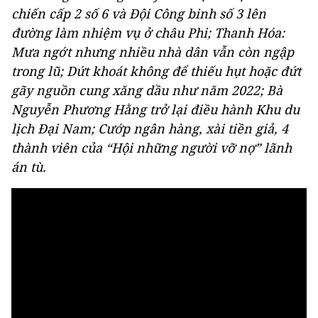
chiến cấp 2 số 6 và Đội Công binh số 3 lên
đường làm nhiệm vụ ở châu Phi; Thanh Hóa:
Mưa ngớt nhưng nhiều nhà dân vẫn còn ngập
trong lũ; Dứt khoát không để thiếu hụt hoặc đứt
gãy nguồn cung xăng dầu như năm 2022; Bà
Nguyễn Phương Hằng trở lại điều hành Khu du
lịch Đại Nam; Cướp ngân hàng, xài tiền giả, 4
thành viên của “Hội những người vỡ nợ” lãnh
án tù.