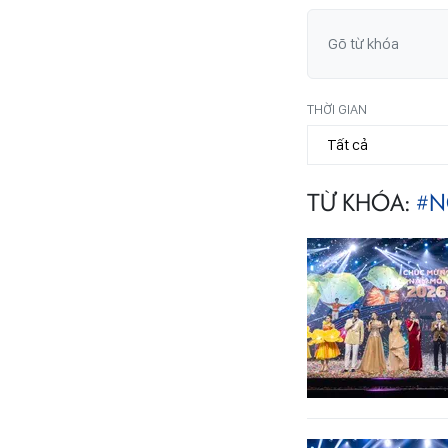
THỜI GIAN
TỪ KHÓA:
#N