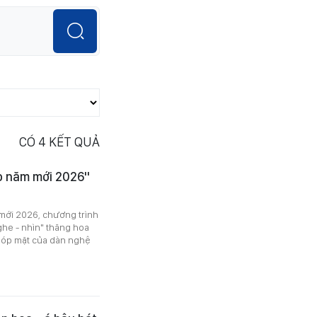
CÓ
4
KẾT QUẢ
ào năm mới 2026"
mới 2026, chương trình
he - nhìn" thăng hoa
ự góp mặt của dàn nghệ