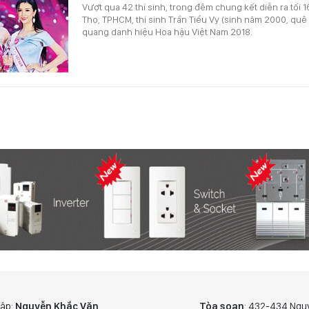
Vượt qua 42 thí sinh, trong đêm chung kết diễn ra tối 1
Thọ, TPHCM, thí sinh Trần Tiểu Vy (sinh năm 2000, qu
quang danh hiệu Hoa hậu Việt Nam 2018.
tập:
Nguyễn Khắc Văn
Tòa soạn
: 432-434 Ngu