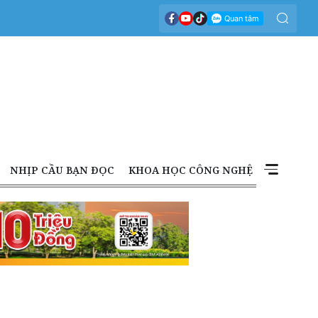
NHỊP CẦU BẠN ĐỌC
KHOA HỌC CÔNG NGHỆ