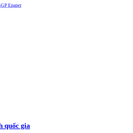
GP Epaper
h quốc gia