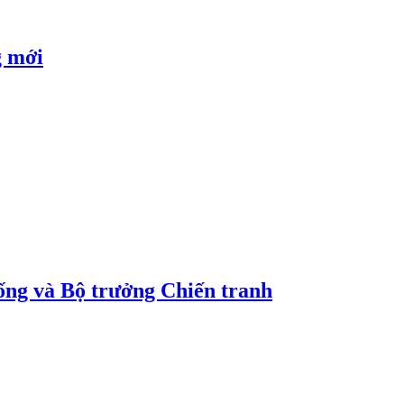
g mới
ống và Bộ trưởng Chiến tranh