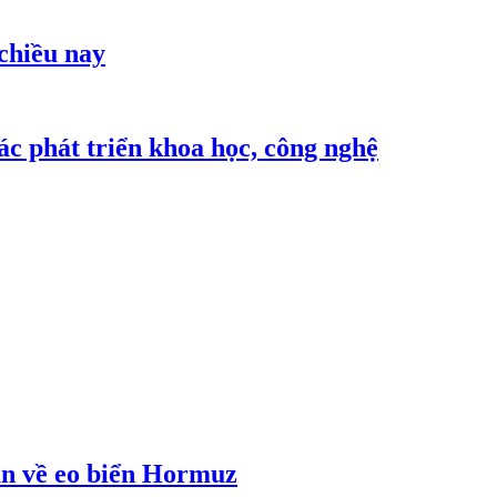
 chiều nay
c phát triển khoa học, công nghệ
an về eo biển Hormuz