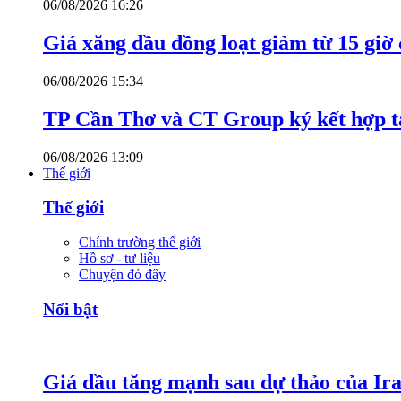
06/08/2026 16:26
Giá xăng dầu đồng loạt giảm từ 15 giờ
06/08/2026 15:34
TP Cần Thơ và CT Group ký kết hợp tá
06/08/2026 13:09
Thế giới
Thế giới
Chính trường thế giới
Hồ sơ - tư liệu
Chuyện đó đây
Nổi bật
Giá dầu tăng mạnh sau dự thảo của Ir