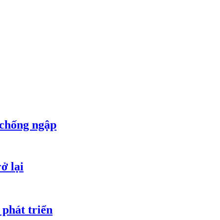
 chống ngập
ở lại
 phát triển