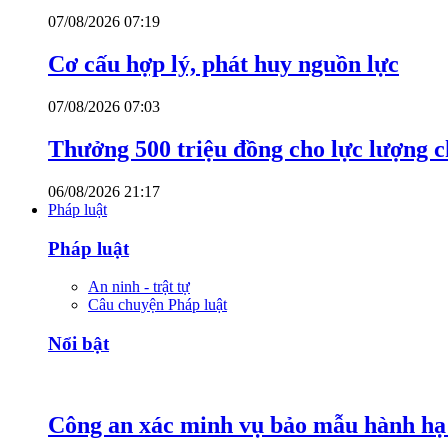
07/08/2026 07:19
Cơ cấu hợp lý, phát huy nguồn lực
07/08/2026 07:03
Thưởng 500 triệu đồng cho lực lượng c
06/08/2026 21:17
Pháp luật
Pháp luật
An ninh - trật tự
Câu chuyện Pháp luật
Nổi bật
Công an xác minh vụ bảo mẫu hành hạ