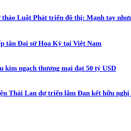
 thảo Luật Phát triển đô thị: Mạnh tay như
p tân Đại sứ Hoa Kỳ tại Việt Nam
êu kim ngạch thương mại đạt 50 tỷ USD
iện Thái Lan dự triển lãm Đan kết hữu ngh