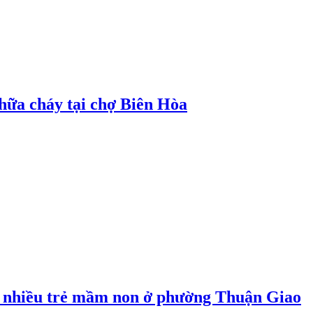
hữa cháy tại chợ Biên Hòa
 nhiều trẻ mầm non ở phường Thuận Giao