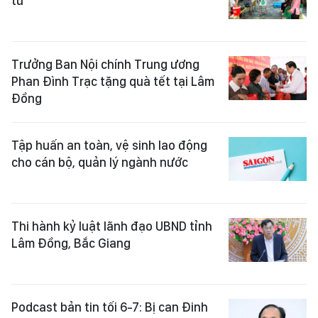
tử
Trưởng Ban Nội chính Trung ương
Phan Đình Trạc tặng quà tết tại Lâm
Đồng
Tập huấn an toàn, vệ sinh lao động
cho cán bộ, quản lý ngành nước
Thi hành kỷ luật lãnh đạo UBND tỉnh
Lâm Đồng, Bắc Giang
Podcast bản tin tối 6-7: Bị can Đinh