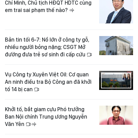
Chí Minh, Chủ tịch HĐQT HDTC cùng
em trai sai phạm thế nào?
Bản tin tối 6-7: Nổ lớn ở công ty gỗ,
nhiều người bỏng nặng; CSGT Mở
đường đưa trẻ sơ sinh đi cấp cứu
Vụ Công ty Xuyên Việt Oil: Cơ quan
An ninh điều tra Bộ Công an đã khởi
tố 14 bị can
Khởi tố, bắt giam cựu Phó trưởng
Ban Nội chính Trung ương Nguyễn
Văn Yên