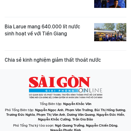
Bia Larue mang 640.000 lít nước
sinh hoạt về với Tiền Giang
Chia sẻ kinh nghiệm giảm thất thoát nước
Tổng Biên tập:
Nguyễn Khắc Văn
Phó Tổng Biên tập:
Nguyễn Ngọc Anh
,
Phạm Văn Trường
,
Bùi Thị Hồng Sương
,
Trương Đức Nghĩa
,
Phạm Thị Vân Anh
,
Dương Văn Quang
,
Nguyễn Đức Hiển
,
Nguyễn Khắc Cường
,
Trần Gia Bảo
Phó Tổng Thư ký tòa soạn:
Ngô Quang Trưởng
,
Nguyễn Chiến Dũng
,
Nguyễn Phước Bình