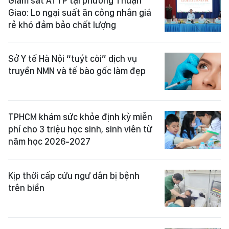
Giám sát ATTP tại phường Thuận
Giao: Lo ngại suất ăn công nhân giá
rẻ khó đảm bảo chất lượng
Sở Y tế Hà Nội “tuýt còi” dịch vụ
truyền NMN và tế bào gốc làm đẹp
TPHCM khám sức khỏe định kỳ miễn
phí cho 3 triệu học sinh, sinh viên từ
năm học 2026-2027
Kịp thời cấp cứu ngư dân bị bệnh
trên biển