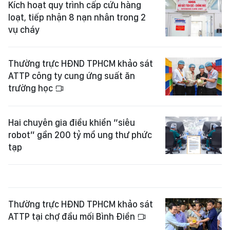
Kích hoạt quy trình cấp cứu hàng
loạt, tiếp nhận 8 nạn nhân trong 2
vụ cháy
Thường trực HĐND TPHCM khảo sát
ATTP công ty cung ứng suất ăn
trường học
Hai chuyên gia điều khiển “siêu
robot” gần 200 tỷ mổ ung thư phức
tạp
Thường trực HĐND TPHCM khảo sát
ATTP tại chợ đầu mối Bình Điền