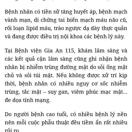
Bệnh nhân có tiền sử tăng huyết áp, bệnh mạch
vành mạn, di chứng tai biến mạch máu não cũ,
rối loạn lipid máu, trào ngược dạ dày thực quản
và đang được điều trị nội khoa các bệnh lý này.
Tại Bệnh viện Gia An 115, khám lâm sàng và
các kết quả cận lâm sàng cũng ghi nhận bệnh
nhân bị nhiễm trùng đường mật do sỏi ống mật
chủ và sỏi túi mật. Nếu không được xử trí kịp
thời, bệnh nhân có nhiều nguy cơ sốc nhiễm
trùng, tắc mật – suy gan, viêm phúc mạc mật…
đe dọa tính mạng.
Do người bệnh cao tuổi, có nhiều bệnh lý nền
nên mỗi cuộc phẫu thuật đều tiềm ẩn rất nhiều
rủi ro.