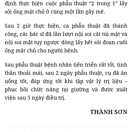
định thực hiện cuộc phẫu thuật “2 trong 1” lấy
sỏi ống mật chủ ở cùng một lần gây mê.
Sau 2 giờ thực hiện, ca phẫu thuật đã thành
công, các bác sĩ đã lần lượt nội soi cắt túi mật và
nội soi mật tụy ngược dòng lấy hết sỏi đoạn cuối
ống mật chủ cho người bệnh.
Sau phẫu thuật bệnh nhân tiến triển rất tốt, tinh
thần thoải mái, sau 2 ngày phẫu thuật, cụ đã ăn
uống tốt, đáp ứng tốt khi tập vật lý trị liệu –
phục hồi chức năng tại giường và được xuất
viện sau 5 ngày điều trị.
THÀNH SƠN