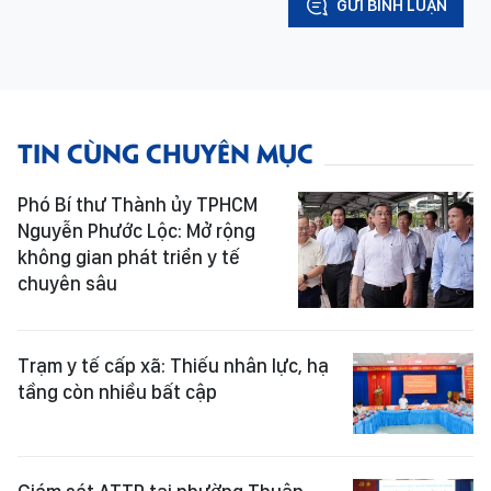
GỬI BÌNH LUẬN
TIN CÙNG CHUYÊN MỤC
Phó Bí thư Thành ủy TPHCM
Nguyễn Phước Lộc: Mở rộng
không gian phát triển y tế
chuyên sâu
Trạm y tế cấp xã: Thiếu nhân lực, hạ
tầng còn nhiều bất cập