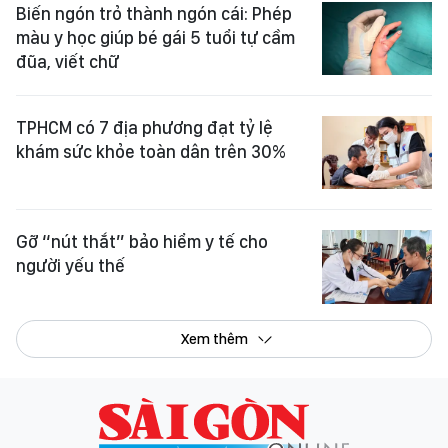
Biến ngón trỏ thành ngón cái: Phép
màu y học giúp bé gái 5 tuổi tự cầm
đũa, viết chữ
TPHCM có 7 địa phương đạt tỷ lệ
khám sức khỏe toàn dân trên 30%
Gỡ “nút thắt” bảo hiểm y tế cho
người yếu thế
Xem thêm