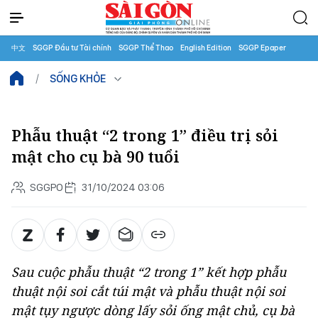
中文
SGGP Đầu tư Tài chính
SGGP Thể Thao
English Edition
SGGP Epaper
SỐNG KHỎE
Phẫu thuật “2 trong 1” điều trị sỏi
mật cho cụ bà 90 tuổi
SGGPO
31/10/2024 03:06
Sau cuộc phẫu thuật “2 trong 1” kết hợp phẫu
thuật nội soi cắt túi mật và phẫu thuật nội soi
mật tụy ngược dòng lấy sỏi ống mật chủ, cụ bà