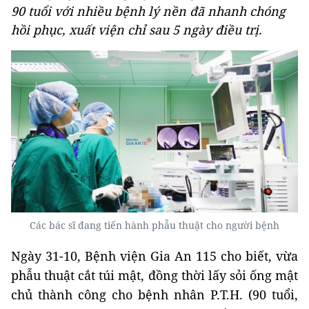
90 tuổi với nhiều bệnh lý nền đã nhanh chóng
hồi phục, xuất viện chỉ sau 5 ngày điều trị.
Các bác sĩ đang tiến hành phẫu thuật cho người bệnh
Ngày 31-10, Bệnh viện Gia An 115 cho biết, vừa
phẫu thuật cắt túi mật, đồng thời lấy sỏi ống mật
chủ thành công cho bệnh nhân P.T.H. (90 tuổi,