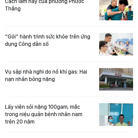
Cách làm hay của phường Phước
Thắng
“Gói” hành trình sức khỏe trên ứng
dụng Công dân số
Vụ sập nhà nghi do nổ khí gas: Hai
nạn nhân bỏng nặng
Lấy viên sỏi nặng 100gam, mắc
trong niệu quản bệnh nhân nam
trên 20 năm