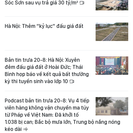
Sóc Sơn sau vụ trả giá 30 tỷ/m²
Hà Nội: Thêm “kỷ lục” đấu giá đất
Bản tin trưa 20-8: Hà Nội: Xuyên
đêm đấu giá đất ở Hoài Đức; Thái
Bình họp báo về kết quả bất thường
kỳ thi tuyển sinh vào lớp 10
Podcast bản tin trưa 20-8: Vụ 4 tiếp
viên hàng không vận chuyển ma túy
từ Pháp về Việt Nam: Đã khởi tố
1.038 bị can; Bắc bộ mưa lớn, Trung bộ nắng nóng
kéo dài