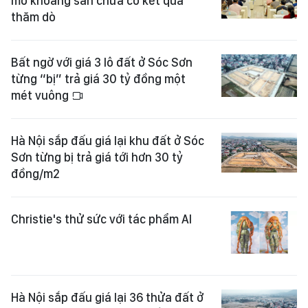
mỏ khoáng sản chưa có kết quả
thăm dò
Bất ngờ với giá 3 lô đất ở Sóc Sơn
từng “bị” trả giá 30 tỷ đồng một
mét vuông
Hà Nội sắp đấu giá lại khu đất ở Sóc
Sơn từng bị trả giá tới hơn 30 tỷ
đồng/m2
Christie's thử sức với tác phẩm AI
Hà Nội sắp đấu giá lại 36 thửa đất ở