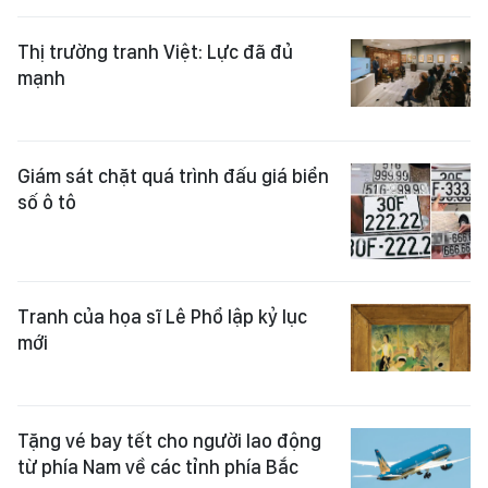
Thị trường tranh Việt: Lực đã đủ
mạnh
Giám sát chặt quá trình đấu giá biển
số ô tô
Tranh của họa sĩ Lê Phổ lập kỷ lục
mới
Tặng vé bay tết cho người lao động
từ phía Nam về các tỉnh phía Bắc