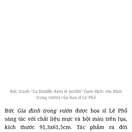
Bức tranh “La famille dans le jardin” (tạm dịch: Gia đình
trong vườn) của họa sĩ Lê Phổ
Bức
Gia đình trong vườn
được họa sĩ Lê Phổ
sáng tác với chất liệu mực và bột màu trên lụa,
kích thước 91,3x61,5cm. Tác phẩm ra đời