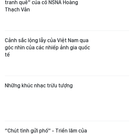
tranh quê” của cố NSNA Hoàng
Thạch Vân
Cảnh sắc lộng lẫy của Việt Nam qua
góc nhìn của các nhiếp ảnh gia quốc
tế
Những khúc nhạc trừu tượng
“Chút tình gửi phố" - Triển lãm của