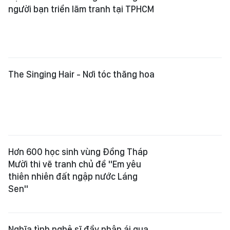
người bạn triển lãm tranh tại TPHCM
The Singing Hair - Nơi tóc thăng hoa
Hơn 600 học sinh vùng Đồng Tháp
Mười thi vẽ tranh chủ đề "Em yêu
thiên nhiên đất ngập nước Láng
Sen"
Nghĩa tình nghệ sĩ đầy nhân ái qua