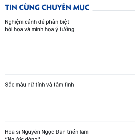
TIN CÙNG CHUYÊN MỤC
Nghiệm cảnh để phân biệt
hội họa và minh họa ý tưởng
Sắc màu nữ tính và tâm tình
Họa sĩ Nguyễn Ngọc Đan triển lãm
“Ngược dòng"