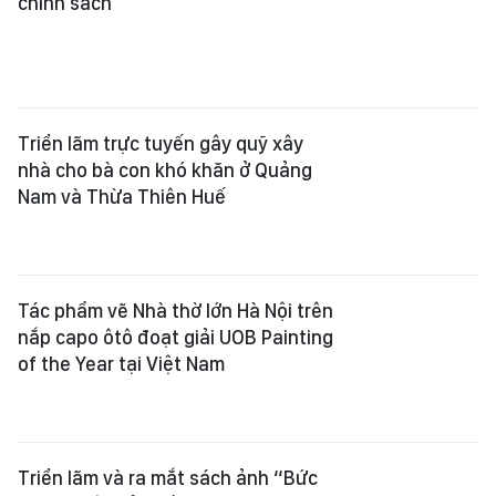
chính sách
Triển lãm trực tuyến gây quỹ xây
nhà cho bà con khó khăn ở Quảng
Nam và Thừa Thiên Huế
Tác phẩm vẽ Nhà thờ lớn Hà Nội trên
nắp capo ôtô đoạt giải UOB Painting
of the Year tại Việt Nam
Triển lãm và ra mắt sách ảnh “Bức