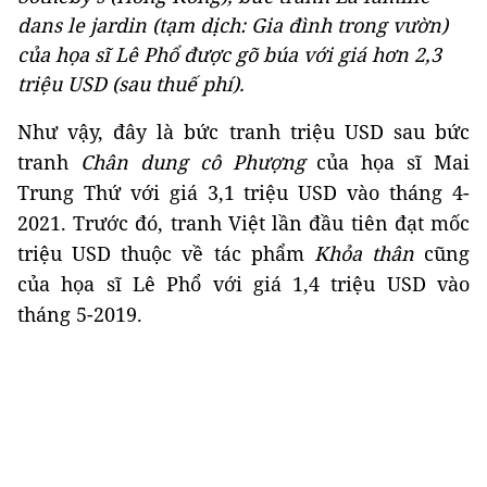
dans le jardin
(tạm dịch:
Gia đình trong vườn
)
của họa sĩ Lê Phổ được gõ búa với giá hơn 2,3
triệu USD (sau thuế phí).
Như vậy, đây là bức tranh triệu USD sau bức
tranh
Chân dung cô Phượng
của họa sĩ Mai
Trung Thứ với giá 3,1 triệu USD vào tháng 4-
2021. Trước đó, tranh Việt lần đầu tiên đạt mốc
triệu USD thuộc về tác phẩm
Khỏa thân
cũng
của họa sĩ Lê Phổ với giá 1,4 triệu USD vào
tháng 5-2019.