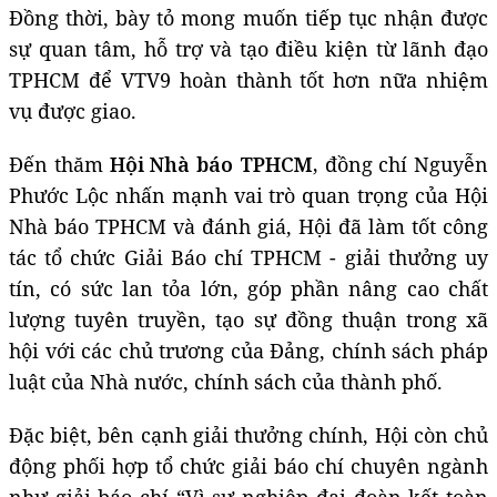
Đồng thời, bày tỏ mong muốn tiếp tục nhận được
sự quan tâm, hỗ trợ và tạo điều kiện từ lãnh đạo
TPHCM để VTV9 hoàn thành tốt hơn nữa nhiệm
vụ được giao.
Đến thăm
Hội Nhà báo TPHCM,
đồng chí Nguyễn
Phước Lộc nhấn mạnh vai trò quan trọng của Hội
Nhà báo TPHCM và đánh giá, Hội đã làm tốt công
tác tổ chức Giải Báo chí TPHCM - giải thưởng uy
tín, có sức lan tỏa lớn, góp phần nâng cao chất
lượng tuyên truyền, tạo sự đồng thuận trong xã
hội với các chủ trương của Đảng, chính sách pháp
luật của Nhà nước, chính sách của thành phố.
Đặc biệt, bên cạnh giải thưởng chính, Hội còn chủ
động phối hợp tổ chức giải báo chí chuyên ngành
như giải báo chí “Vì sự nghiệp đại đoàn kết toàn