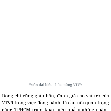
Đoàn đại biểu chúc mừng VTV9
Đồng chí cũng ghi nhận, đánh giá cao vai trò của
VTV9 trong việc đồng hành, là cầu nối quan trọng
cùng TPHCM triển khai hiệu quả phương châm: