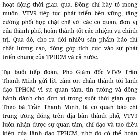
hoạt động thời gian qua. Đồng chí bày tỏ mong
muốn, VTV9 tiếp tục phát triển bền vững, tăng
cường phối hợp chặt chẽ với các cơ quan, đơn vị
của thành phố, hoàn thành tốt các nhiệm vụ chính
trị. Qua đó, cho ra đời nhiều sản phẩm báo chí
chất lượng cao, đóng góp tích cực vào sự phát
triển chung của TPHCM và cả nước.
Tại buổi tiếp đoàn, Phó Giám đốc VTV9 Trần
Thanh Minh gửi lời cảm ơn chân thành tới lãnh
đạo TPHCM vì sự quan tâm, tin tưởng và đồng
hành dành cho đơn vị trong suốt thời gian qua.
Theo bà Trần Thanh Minh, là cơ quan báo chí
trung ương đóng trên địa bàn thành phố, VTV9
luôn nhận được sự quan tâm, chỉ đạo và tạo điều
kiện của lãnh đạo TPHCM, nhờ đó có thể hoàn