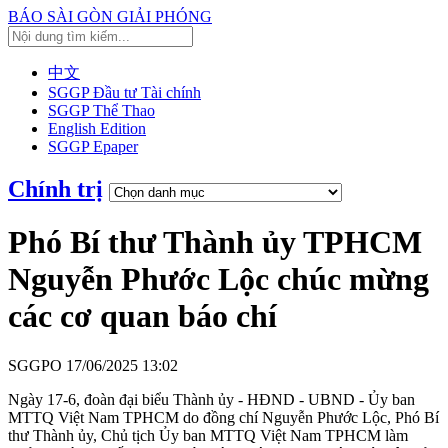
BÁO SÀI GÒN GIẢI PHÓNG
中文
SGGP Đầu tư Tài chính
SGGP Thể Thao
English Edition
SGGP Epaper
Chính trị
Phó Bí thư Thành ủy TPHCM
Nguyễn Phước Lộc chúc mừng
các cơ quan báo chí
SGGPO
17/06/2025 13:02
Ngày 17-6, đoàn đại biểu Thành ủy - HĐND - UBND - Ủy ban
MTTQ Việt Nam TPHCM do đồng chí Nguyễn Phước Lộc, Phó Bí
thư Thành ủy, Chủ tịch Ủy ban MTTQ Việt Nam TPHCM làm