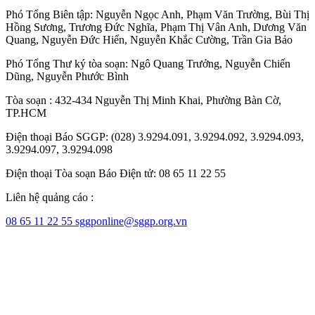
Phó Tổng Biên tập:
Nguyễn Ngọc Anh
,
Phạm Văn Trường
,
Bùi Thị
Hồng Sương
,
Trương Đức Nghĩa
,
Phạm Thị Vân Anh
,
Dương Văn
Quang
,
Nguyễn Đức Hiển
,
Nguyễn Khắc Cường
,
Trần Gia Bảo
Phó Tổng Thư ký tòa soạn:
Ngô Quang Trưởng
,
Nguyễn Chiến
Dũng
,
Nguyễn Phước Bình
Tòa soạn : 432-434 Nguyễn Thị Minh Khai, Phường Bàn Cờ,
TP.HCM
Điện thoại Báo SGGP: (028) 3.9294.091, 3.9294.092, 3.9294.093,
3.9294.097, 3.9294.098
Điện thoại Tòa soạn Báo Điện tử: 08 65 11 22 55
Liên hệ quảng cáo :
08 65 11 22 55
sggponline@sggp.org.vn