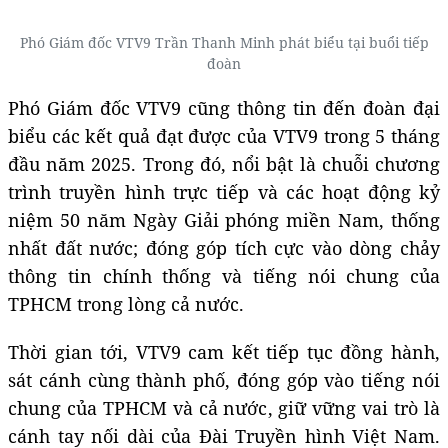
Phó Giám đốc VTV9 Trần Thanh Minh phát biểu tại buổi tiếp
đoàn
Phó Giám đốc VTV9 cũng thông tin đến đoàn đại
biểu các kết quả đạt được của VTV9 trong 5 tháng
đầu năm 2025. Trong đó, nổi bật là chuỗi chương
trình truyền hình trực tiếp và các hoạt động kỷ
niệm 50 năm Ngày Giải phóng miền Nam, thống
nhất đất nước; đóng góp tích cực vào dòng chảy
thông tin chính thống và tiếng nói chung của
TPHCM trong lòng cả nước.
Thời gian tới, VTV9 cam kết tiếp tục đồng hành,
sát cánh cùng thành phố, đóng góp vào tiếng nói
chung của TPHCM và cả nước, giữ vững vai trò là
cánh tay nối dài của Đài Truyền hình Việt Nam.