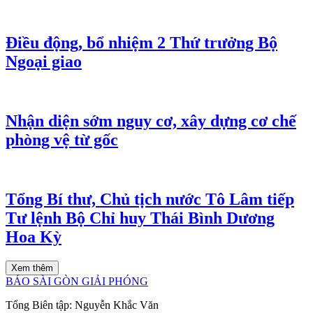
Điều động, bổ nhiệm 2 Thứ trưởng Bộ
Ngoại giao
Nhận diện sớm nguy cơ, xây dựng cơ chế
phòng vệ từ gốc
Tổng Bí thư, Chủ tịch nước Tô Lâm tiếp
Tư lệnh Bộ Chỉ huy Thái Bình Dương
Hoa Kỳ
Xem thêm
BÁO SÀI GÒN GIẢI PHÓNG
Tổng Biên tập:
Nguyễn Khắc Văn