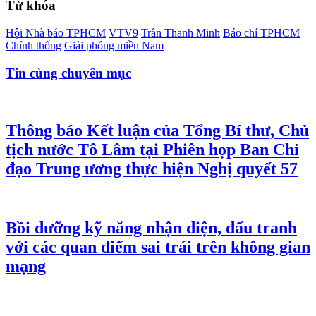
Từ khóa
Hội Nhà báo TPHCM
VTV9
Trần Thanh Minh
Báo chí TPHCM
Chính thống
Giải phóng miền Nam
Tin cùng chuyên mục
Thông báo Kết luận của Tổng Bí thư, Chủ
tịch nước Tô Lâm tại Phiên họp Ban Chỉ
đạo Trung ương thực hiện Nghị quyết 57
Bồi dưỡng kỹ năng nhận diện, đấu tranh
với các quan điểm sai trái trên không gian
mạng