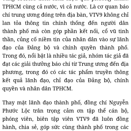
TPHCM cùng cả nước, vì cả nước. Là cơ quan báo
chí trung ương đóng trên địa bàn, VTV9 không chỉ
lan tỏa thông tin chính thống đến người dân
thành phố mà còn góp phần kết nối, cổ vũ tinh
thần, củng cố niềm tin của nhân dân vào sự lãnh
đạo của Đảng bộ và chính quyền thành phố.
Trong đó, nổi bật là nhiều tác giả, nhóm tác giả đã
đạt các giải thưởng báo chí từ Trung ương đến địa
phương, trong đó có các tác phẩm truyền thông
kết quả lãnh đạo, chỉ đạo của Đảng bộ, chính
quyền và nhân dân TPHCM.
Thay mặt lãnh đạo thành phố, đồng chí Nguyễn
Phước Lộc trân trọng cảm ơn tập thể cán bộ,
phóng viên, biên tập viên VTV9 đã luôn đồng
hành, chia sẻ, góp sức cùng thành phố trong các