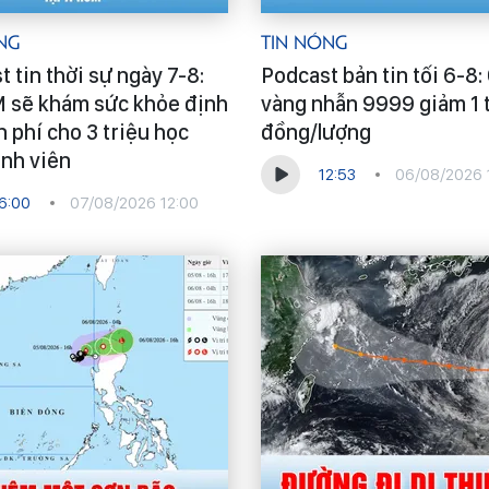
ng
Tin Nóng
 tin thời sự ngày 7-8:
Podcast bản tin tối 6-8:
sẽ khám sức khỏe định
vàng nhẫn 9999 giảm 1 
 phí cho 3 triệu học
đồng/lượng
inh viên
12:53
06/08/2026 
6:00
07/08/2026 12:00