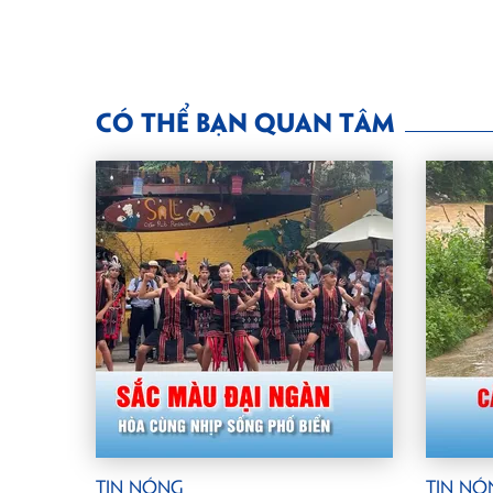
CÓ THỂ BẠN QUAN TÂM
Tin Nóng
Tin Nó