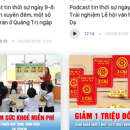
 tin thời sự ngày 9-8:
Podcast tin thời sự ngày
n xuyên đêm, một số
Trải nghiệm Lễ hội văn 
ràn ở Quảng Trị ngập
Dạ
12:14
08/08/2026 
5:13
09/08/2026 11:33