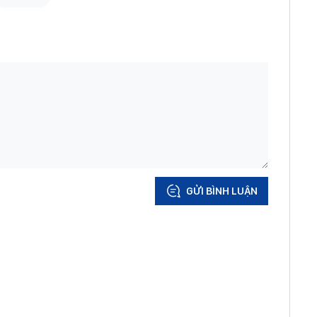
GỬI BÌNH LUẬN