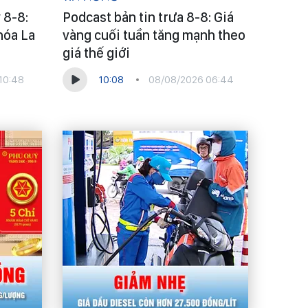
 8-8:
Podcast bản tin trưa 8-8: Giá
hóa La
vàng cuối tuần tăng mạnh theo
giá thế giới
10:48
10:08
08/08/2026 06:44