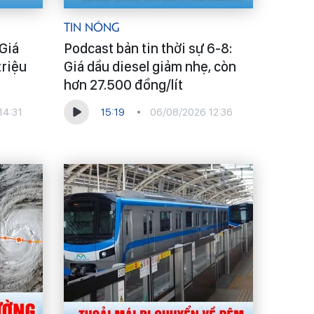
Tin Nóng
 Giá
Podcast bản tin thời sự 6-8:
triệu
Giá dầu diesel giảm nhẹ, còn
hơn 27.500 đồng/lít
14:31
15:19
06/08/2026 12:36