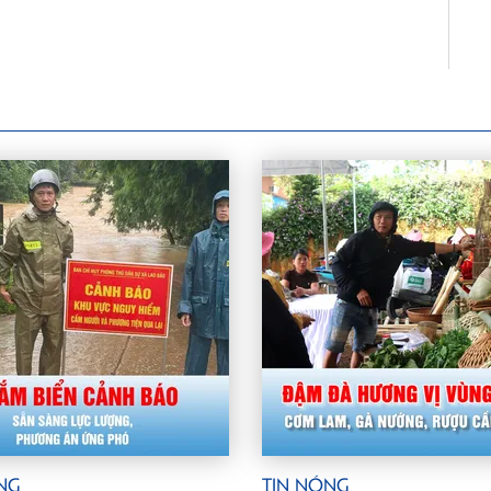
ng
Tin Nóng