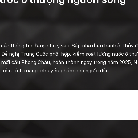
ó các thông tin đáng chú ý sau: Sập nhà điều hành ở Thủy 
 Đề nghị Trung Quốc phối hợp, kiểm soát lượng nước ở th
y mới cầu Phong Châu, hoàn thành ngay trong năm 2025; 
 toàn tính mạng, nhu yếu phẩm cho người dân...