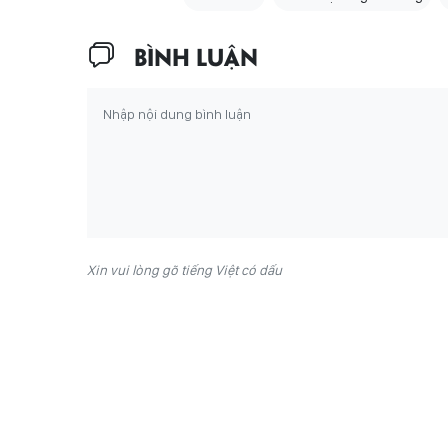
BÌNH LUẬN
Xin vui lòng gõ tiếng Việt có dấu