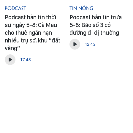
Podcast
Tin Nóng
Podcast bản tin thời
Podcast bản tin trưa
sự ngày 5-8: Cà Mau
5-8: Bão số 3 có
cho thuê ngắn hạn
đường đi dị thường
nhiều trụ sở, khu “đất
12:42
vàng”
17:43