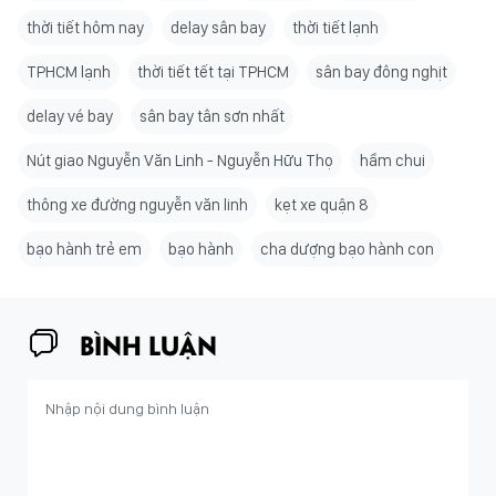
thời tiết hôm nay
delay sân bay
thời tiết lạnh
TPHCM lạnh
thời tiết tết tại TPHCM
sân bay đông nghịt
delay vé bay
sân bay tân sơn nhất
Nút giao Nguyễn Văn Linh - Nguyễn Hữu Thọ
hầm chui
thông xe đường nguyễn văn linh
kẹt xe quận 8
bạo hành trẻ em
bạo hành
cha dượng bạo hành con
BÌNH LUẬN