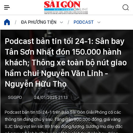
ĐA PHƯƠNG TIỆN
PODCAST
Podcast bản tin tối 24-1: Sân bay
Tân Sơn Nhất đón 150.000 hành
khách; Thông xe toàn bộ nút giao
hầm chui Nguyễn Văn Linh -
Nguyễn Hữu Thọ
SGGPO
24/01/2025 21:13
Podcast bản tin tối 24-1 trên Báo Sài Gòn Giải Phóng có các
thông tin đáng chú ý sau: Tăng gần 900.000 đồng, giá vàng
SJC tăng vọt lên sát 89 triệu đồng/lượng; Sương mù dày đặc