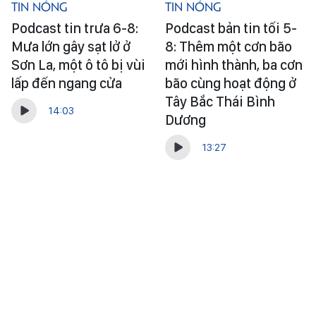
Tin Nóng
Tin Nóng
Podcast tin trưa 6-8:
Podcast bản tin tối 5-
Mưa lớn gây sạt lở ở
8: Thêm một cơn bão
Sơn La, một ô tô bị vùi
mới hình thành, ba cơn
lấp đến ngang cửa
bão cùng hoạt động ở
Tây Bắc Thái Bình
14:03
Dương
13:27