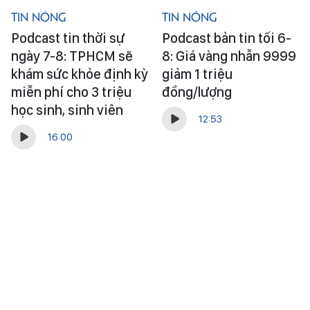
Tin Nóng
Tin Nóng
Podcast tin thời sự
Podcast bản tin tối 6-
ngày 7-8: TPHCM sẽ
8: Giá vàng nhẫn 9999
khám sức khỏe định kỳ
giảm 1 triệu
miễn phí cho 3 triệu
đồng/lượng
học sinh, sinh viên
12:53
16:00