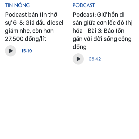
Tin Nóng
Podcast
Podcast bản tin thời
Podcast: Giữ hồn di
sự 6-8: Giá dầu diesel
sản giữa cơn lốc đô thị
giảm nhẹ, còn hơn
hóa - Bài 3: Bảo tồn
27.500 đồng/lít
gắn với đời sống cộng
đồng
15:19
06:42