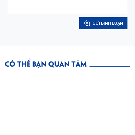
GỬI BÌNH LUẬN
CÓ THỂ BẠN QUAN TÂM