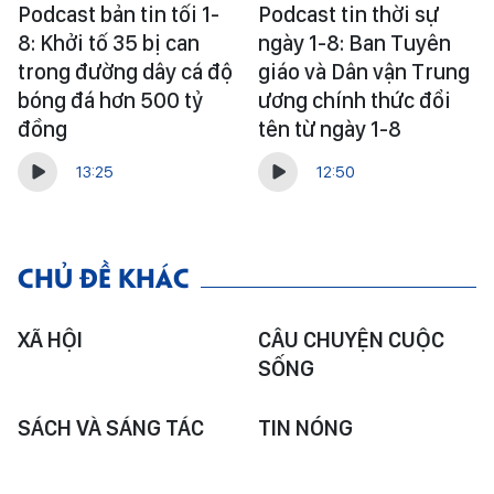
Podcast bản tin tối 1-
Podcast tin thời sự
8: Khởi tố 35 bị can
ngày 1-8: Ban Tuyên
trong đường dây cá độ
giáo và Dân vận Trung
bóng đá hơn 500 tỷ
ương chính thức đổi
đồng
tên từ ngày 1-8
13:25
12:50
CHỦ ĐỀ KHÁC
XÃ HỘI
CÂU CHUYỆN CUỘC
SỐNG
SÁCH VÀ SÁNG TÁC
TIN NÓNG