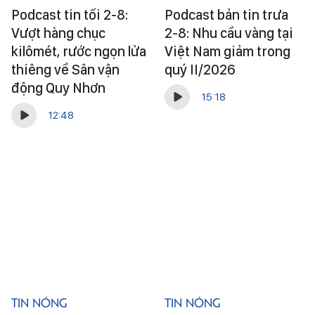
Podcast tin tối 2-8:
Podcast bản tin trưa
Vượt hàng chục
2-8: Nhu cầu vàng tại
kilômét, rước ngọn lửa
Việt Nam giảm trong
thiêng về Sân vận
quý II/2026
động Quy Nhơn
15:18
12:48
Tin Nóng
Tin Nóng