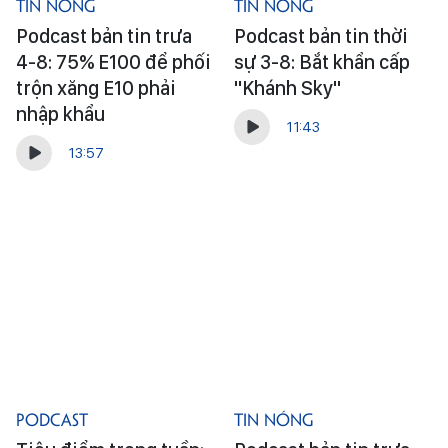
Tin Nóng
Tin Nóng
Podcast bản tin trưa
Podcast bản tin thời
4-8: 75% E100 để phối
sự 3-8: Bắt khẩn cấp
trộn xăng E10 phải
"Khánh Sky"
nhập khẩu
11:43
13:57
Podcast
Tin Nóng