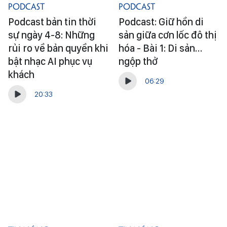
Podcast
Podcast
Podcast bản tin thời
Podcast: Giữ hồn di
sự ngày 4-8: Những
sản giữa cơn lốc đô thị
rủi ro về bản quyền khi
hóa - Bài 1: Di sản…
bật nhạc AI phục vụ
ngộp thở
khách
06:29
20:33