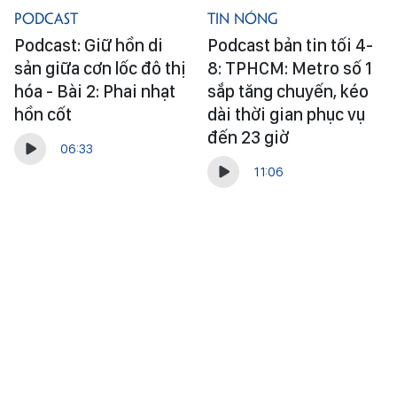
Podcast
Tin Nóng
Podcast: Giữ hồn di
Podcast bản tin tối 4-
sản giữa cơn lốc đô thị
8: TPHCM: Metro số 1
hóa - Bài 2: Phai nhạt
sắp tăng chuyến, kéo
hồn cốt
dài thời gian phục vụ
đến 23 giờ
06:33
11:06