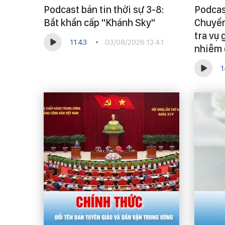
Podcast bản tin thời sự 3-8:
Podcast
Bắt khẩn cấp "Khánh Sky"
Chuyển
tra vụ 
11:43
03/08/2026 13:41
nhiễm 
1