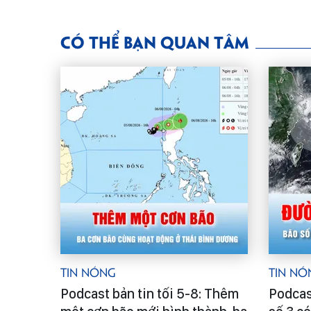
CÓ THỂ BẠN QUAN TÂM
Tin Nóng
Tin Nó
Podcast bản tin tối 5-8: Thêm
Podcas