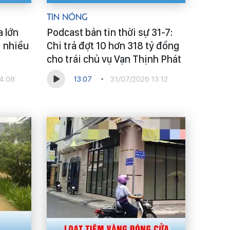
Tin Nóng
a lớn
Podcast bản tin thời sự 31-7:
i nhiều
Chi trả đợt 10 hơn 318 tỷ đồng
cho trái chủ vụ Vạn Thịnh Phát
4:08
13:07
31/07/2026 13:12