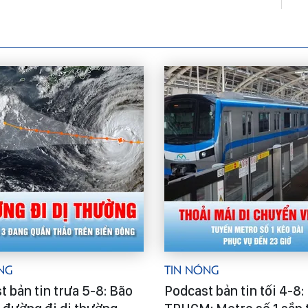
ng
Tin Nóng
t bản tin trưa 5-8: Bão
Podcast bản tin tối 4-8: