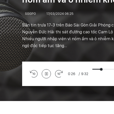
SGGPO
17/03/2024 06:25
Bản tin trưa 17-3 trên Báo Sài Gòn Giải Phóng 
Nguyễn Đức Hải thị sát đường cao tốc Cam Lộ 
Nhiều người nhập viện vì nồm ẩm và ô nhiễm kh
ngộ độc tiếp tục tăng…
0:27
/
9:32