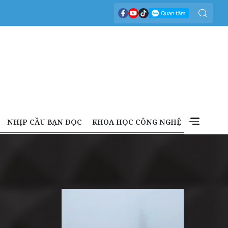
NHỊP CẦU BẠN ĐỌC
KHOA HỌC CÔNG NGHỆ