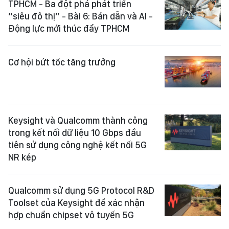
TPHCM - Ba đột phá phát triển
“siêu đô thị” - Bài 6: Bán dẫn và AI -
Động lực mới thúc đẩy TPHCM
Cơ hội bứt tốc tăng trưởng
Keysight và Qualcomm thành công
trong kết nối dữ liệu 10 Gbps đầu
tiên sử dụng công nghệ kết nối 5G
NR kép
Qualcomm sử dụng 5G Protocol R&D
Toolset của Keysight để xác nhận
hợp chuẩn chipset vô tuyến 5G