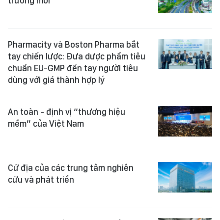
trưởng mới
Pharmacity và Boston Pharma bắt
tay chiến lược: Đưa dược phẩm tiêu
chuẩn EU-GMP đến tay người tiêu
dùng với giá thành hợp lý
An toàn - định vị “thương hiệu
mềm” của Việt Nam
Cứ địa của các trung tâm nghiên
cứu và phát triển