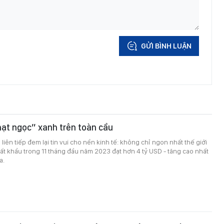
GỬI BÌNH LUẬN
ạt ngọc” xanh trên toàn cầu
liên tiếp đem lại tin vui cho nền kinh tế: không chỉ ngon nhất thế giới
t khẩu trong 11 tháng đầu năm 2023 đạt hơn 4 tỷ USD - tăng cao nhất
a.