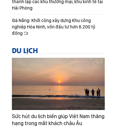
thành lập các khu thương mại, khu kinh tế tại
Hải Phòng
Đà Nẵng: Khởi công xây dựng Khu công
nghiệp Hòa Ninh, vốn đầu tư hơn 6.200 tỷ
đồng
DU LỊCH
Sức hút du lịch biển giúp Việt Nam thăng
hạng trong mắt khách châu Âu