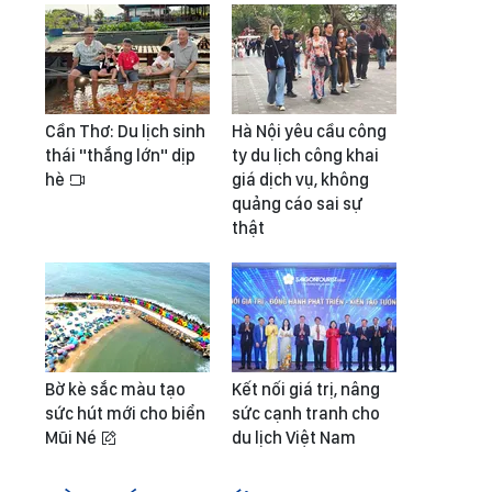
Cần Thơ: Du lịch sinh
Hà Nội yêu cầu công
thái "thắng lớn" dịp
ty du lịch công khai
hè
giá dịch vụ, không
quảng cáo sai sự
thật
Bờ kè sắc màu tạo
Kết nối giá trị, nâng
sức hút mới cho biển
sức cạnh tranh cho
Mũi Né
du lịch Việt Nam