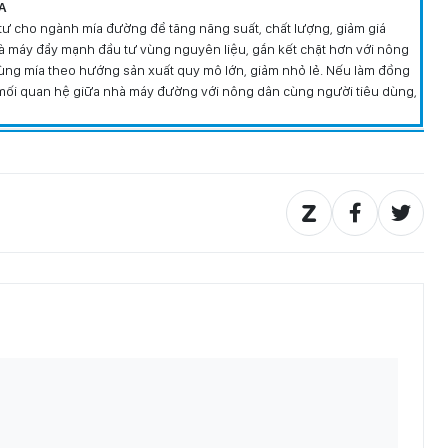
A
 tư cho ngành mía đường để tăng năng suất, chất lượng, giảm giá
à máy đẩy mạnh đầu tư vùng nguyên liệu, gắn kết chặt hơn với nông
ùng mía theo hướng sản xuất quy mô lớn, giảm nhỏ lẻ. Nếu làm đồng
a mối quan hệ giữa nhà máy đường với nông dân cùng người tiêu dùng,