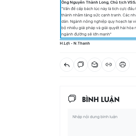
Ông Nguyễn Thành Long, Chủ tịch VSS
"Vấn đề cấp bách lúc này là tích cực đầu
thành nhằm tăng sức cạnh tranh. Các nh
dân. Ngành nông nghiệp quy hoạch lại v
bộ nhiều giải pháp và giải quyết hài hò
ngành đường sẽ lớn mạnh"
H.Lợi - N.Thanh
BÌNH LUẬN