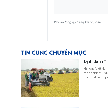
Xin vui lòng gõ tiếng Việt có dấu
TIN CÙNG CHUYÊN MỤC
Định danh “h
Hạt gạo Việt Nam 
mà doanh thu xuấ
trong 34 năm qu