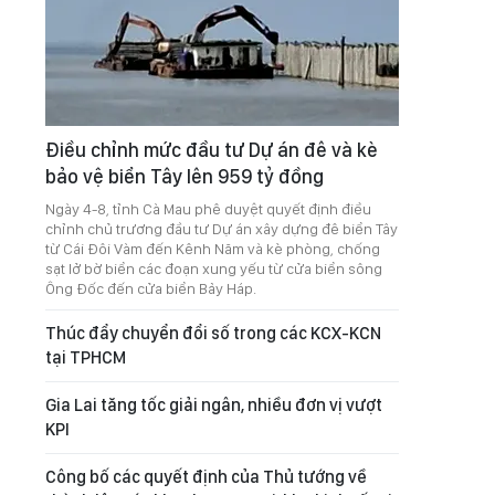
Điều chỉnh mức đầu tư Dự án đê và kè
bảo vệ biển Tây lên 959 tỷ đồng
Ngày 4-8, tỉnh Cà Mau phê duyệt quyết định điều
chỉnh chủ trương đầu tư Dự án xây dựng đê biển Tây
từ Cái Đôi Vàm đến Kênh Năm và kè phòng, chống
sạt lở bờ biển các đoạn xung yếu từ cửa biển sông
Ông Đốc đến cửa biển Bảy Háp.
Thúc đẩy chuyển đổi số trong các KCX-KCN
tại TPHCM
Gia Lai tăng tốc giải ngân, nhiều đơn vị vượt
KPI
Công bố các quyết định của Thủ tướng về