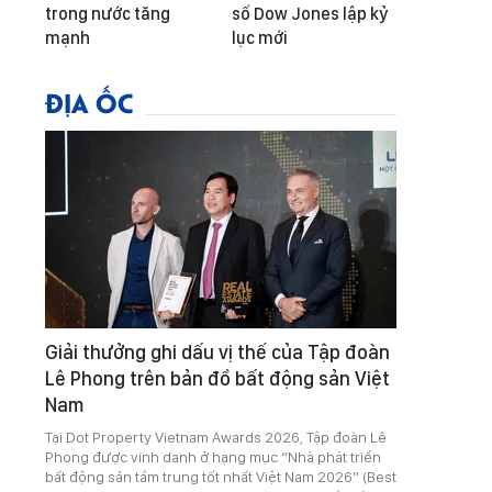
trong nước tăng
số Dow Jones lập kỷ
mạnh
lục mới
ĐỊA ỐC
Giải thưởng ghi dấu vị thế của Tập đoàn
Lê Phong trên bản đồ bất động sản Việt
Nam
Tại Dot Property Vietnam Awards 2026, Tập đoàn Lê
Phong được vinh danh ở hạng mục “Nhà phát triển
bất động sản tầm trung tốt nhất Việt Nam 2026” (Best