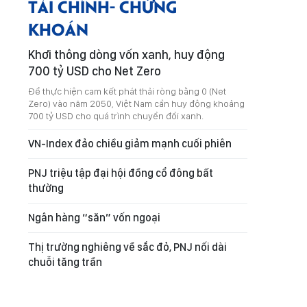
TÀI CHÍNH- CHỨNG
KHOÁN
Khơi thông dòng vốn xanh, huy động
700 tỷ USD cho Net Zero
Để thực hiện cam kết phát thải ròng bằng 0 (Net
Zero) vào năm 2050, Việt Nam cần huy động khoảng
700 tỷ USD cho quá trình chuyển đổi xanh.
VN-Index đảo chiều giảm mạnh cuối phiên
PNJ triệu tập đại hội đồng cổ đông bất
thường
Ngân hàng “săn” vốn ngoại
Thị trường nghiêng về sắc đỏ, PNJ nối dài
chuỗi tăng trần