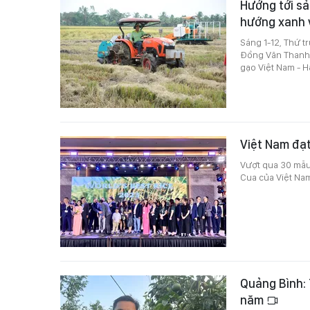
Hướng tới sả
hướng xanh 
Sáng 1-12, Thứ 
Đồng Văn Thanh đ
gạo Việt Nam - 
Việt Nam đạt
Vượt qua 30 mẫu
Cua của Việt Nam
Quảng Bình: 
năm