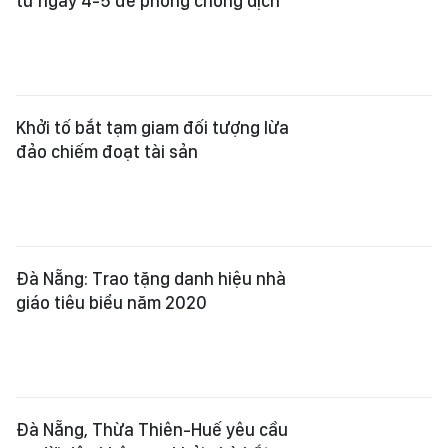
từ ngày 4-5 để phòng chống dịch
Khởi tố bắt tạm giam đối tượng lừa
đảo chiếm đoạt tài sản
Đà Nẵng: Trao tặng danh hiệu nhà
giáo tiêu biểu năm 2020
Đà Nẵng, Thừa Thiên-Huế yêu cầu