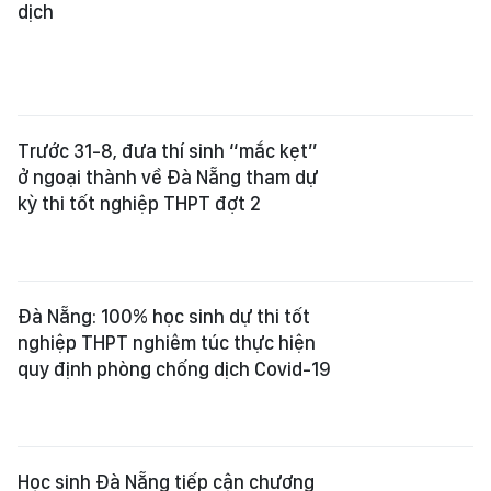
dịch
Trước 31-8, đưa thí sinh “mắc kẹt”
ở ngoại thành về Đà Nẵng tham dự
kỳ thi tốt nghiệp THPT đợt 2
Đà Nẵng: 100% học sinh dự thi tốt
nghiệp THPT nghiêm túc thực hiện
quy định phòng chống dịch Covid-19
Học sinh Đà Nẵng tiếp cận chương