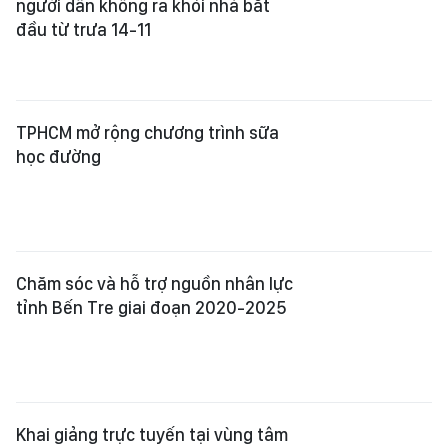
người dân không ra khỏi nhà bắt
đầu từ trưa 14-11
TPHCM mở rộng chương trình sữa
học đường
Chăm sóc và hỗ trợ nguồn nhân lực
tỉnh Bến Tre giai đoạn 2020-2025
Khai giảng trực tuyến tại vùng tâm