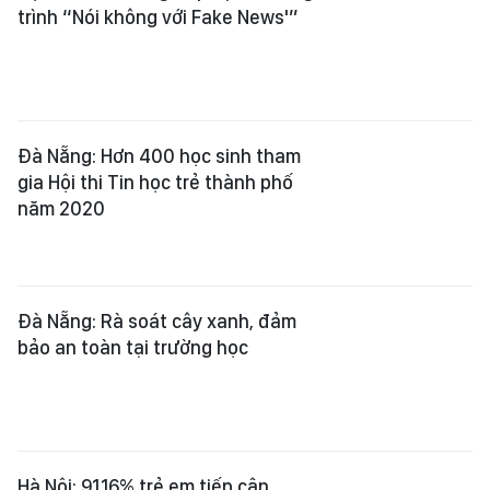
trình “Nói không với Fake News'”
Đà Nẵng: Hơn 400 học sinh tham
gia Hội thi Tin học trẻ thành phố
năm 2020
Đà Nẵng: Rà soát cây xanh, đảm
bảo an toàn tại trường học
Hà Nội: 91,16% trẻ em tiếp cận