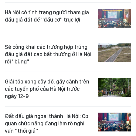
Hà Nội có tình trạng người tham gia
đấu giá đất để "đầu cơ" trục lợi
Sẽ công khai các trường hợp trúng
đấu giá đất cao bất thường ở Hà Nội
rồi "bùng"
Giải tỏa xong cây đổ, gãy cành trên
các tuyến phố của Hà Nội trước
ngày 12-9
Đất đấu giá ngoại thành Hà Nội: Cơ
quan chức năng đang làm rõ nghi
vấn “thổi giá”