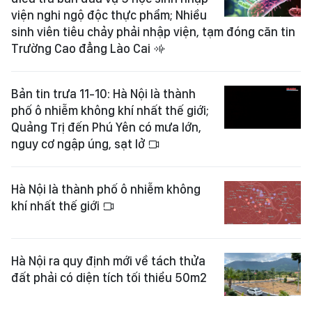
viện nghi ngộ độc thực phẩm; Nhiều
sinh viên tiêu chảy phải nhập viện, tạm đóng căn tin
Trường Cao đẳng Lào Cai
Bản tin trưa 11-10: Hà Nội là thành
phố ô nhiễm không khí nhất thế giới;
Quảng Trị đến Phú Yên có mưa lớn,
nguy cơ ngập úng, sạt lở
Hà Nội là thành phố ô nhiễm không
khí nhất thế giới
Hà Nội ra quy định mới về tách thửa
đất phải có diện tích tối thiểu 50m2