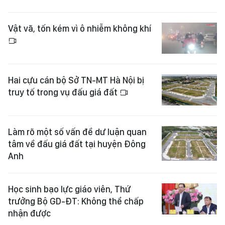
Vật vã, tốn kém vì ô nhiễm không khí
Hai cựu cán bộ Sở TN-MT Hà Nội bị
truy tố trong vụ đấu giá đất
Làm rõ một số vấn đề dư luận quan
tâm về đấu giá đất tại huyện Đông
Anh
Học sinh bạo lực giáo viên, Thứ
trưởng Bộ GD-ĐT: Không thể chấp
nhận được