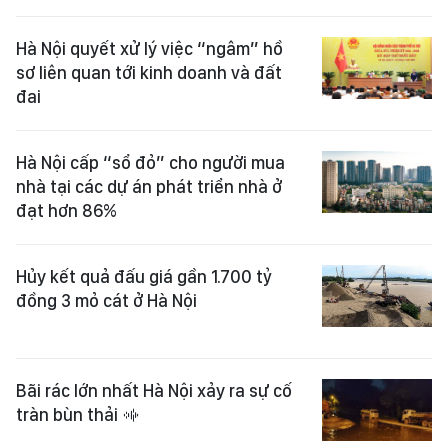
Hà Nội quyết xử lý việc “ngâm” hồ
sơ liên quan tới kinh doanh và đất
đai
Hà Nội cấp “sổ đỏ” cho người mua
nhà tại các dự án phát triển nhà ở
đạt hơn 86%
Hủy kết quả đấu giá gần 1.700 tỷ
đồng 3 mỏ cát ở Hà Nội
Bãi rác lớn nhất Hà Nội xảy ra sự cố
tràn bùn thải