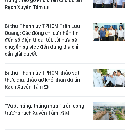
trung tháo gỡ khó khăn cho dự án
Rạch Xuyên Tâm
Bí thư Thành ủy TPHCM Trần Lưu
Quang: Các đồng chí cứ nhắn tin
đến số điện thoại tôi, tôi hứa sẽ
chuyển sự việc đến đúng địa chỉ
cần giải quyết
Bí thư Thành ủy TPHCM khảo sát
thực địa, tháo gỡ khó khăn dự án
Rạch Xuyên Tâm
"Vượt nắng, thắng mưa” trên công
trường rạch Xuyên Tâm