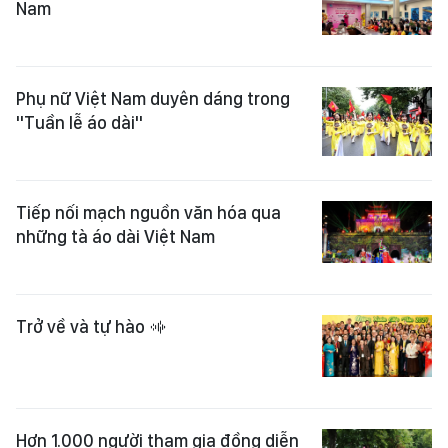
Nam
Phụ nữ Việt Nam duyên dáng trong
"Tuần lễ áo dài"
Tiếp nối mạch nguồn văn hóa qua
những tà áo dài Việt Nam
Trở về và tự hào
Hơn 1.000 người tham gia đồng diễn