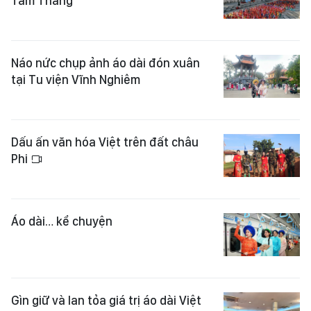
Tam Thắng
Náo nức chụp ảnh áo dài đón xuân
tại Tu viện Vĩnh Nghiêm
Dấu ấn văn hóa Việt trên đất châu
Phi
Áo dài… kể chuyện
Gìn giữ và lan tỏa giá trị áo dài Việt