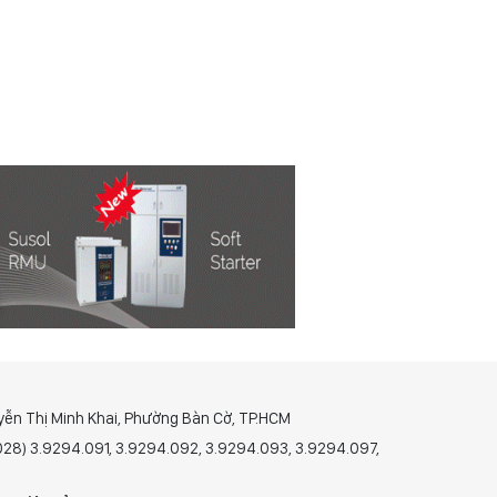
yễn Thị Minh Khai, Phường Bàn Cờ, TP.HCM
(028) 3.9294.091, 3.9294.092, 3.9294.093, 3.9294.097,