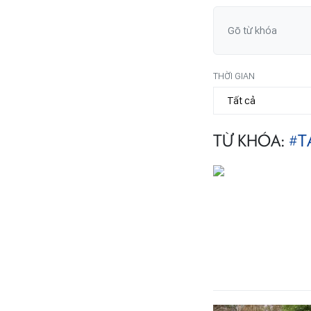
THỜI GIAN
TỪ KHÓA:
#T