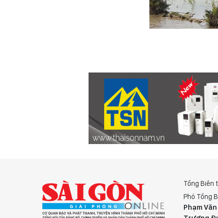
Tổng Biên 
Phó Tổng B
Phạm Văn
Trương Đ