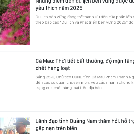
Những điểm đến du lịch bền vững được d
yêu thích năm 2025
Du lịch bền vững đang trở thành ưu tiên của phần lớn 
theo báo cáo "Du lịch và Phát triển bền vững 2025" d
Cà Mau: Thời tiết bất thường, độ mặn tăn
chết hàng loạt
Sáng 25-3, Chủ tịch UBND tỉnh Cà Mau Phạm Thành Ngạ
đến các cơ quan chuyên môn, yêu cầu nhanh chóng kiể
trạng cua chết hàng loạt trên địa bàn.
Lãnh đạo tỉnh Quảng Nam thăm hỏi, hỗ tr
gặp nạn trên biển