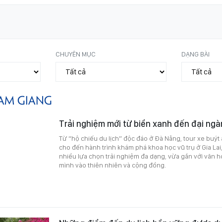
CHUYÊN MỤC
DẠNG BÀI
AM GIANG
Trải nghiệm mới từ biển xanh đến đại ngà
Từ “hộ chiếu du lịch” độc đáo ở Đà Nẵng, tour xe buýt 
cho đến hành trình khám phá khoa học vũ trụ ở Gia La
nhiều lựa chọn trải nghiệm đa dạng, vừa gắn với văn h
mình vào thiên nhiên và cộng đồng.