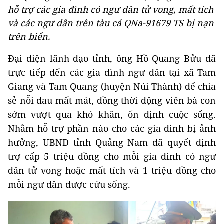
hỗ trợ các gia đình có ngư dân tử vong, mất tích
và các ngư dân trên tàu cá QNa-91679 TS bị nạn
trên biển.
Đại diện lãnh đạo tỉnh, ông Hồ Quang Bửu đã
trực tiếp đến các gia đình ngư dân tại xã Tam
Giang và Tam Quang (huyện Núi Thành) để chia
sẻ nỗi đau mất mát, đồng thời động viên bà con
sớm vượt qua khó khăn, ổn định cuộc sống.
Nhằm hỗ trợ phần nào cho các gia đình bị ảnh
hưởng, UBND tỉnh Quảng Nam đã quyết định
trợ cấp 5 triệu đồng cho mỗi gia đình có ngư
dân tử vong hoặc mất tích và 1 triệu đồng cho
mỗi ngư dân được cứu sống.