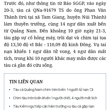
Trước đó, như thông tin từ Báo SGGP, vào ngày
20-3, tàu cá QNa-91679 TS do ông Phan Văn
Thành (trú tại xã Tam Giang, huyện Núi Thành)
làm thuyền trưởng, cùng 14 ngư dân xuất bến
từ Quảng Nam. Đến khoảng 10 giờ ngày 21-3,
tàu gặp sự cố hỏng máy, trôi dạt và chìm tại tọa
độ 13,50 độ vĩ Bắc - 110,09 độ kinh Đông. Vụ tai
nạn khiến 1 ngư dân tử vong, 4 ngư dân mất
tích, trong khi 10 người khác may mắn được các
tàu cá gần đó cứu sống.
TIN LIÊN QUAN
Tàu cá Quảng Nam chìm trên biển: 1 người tử nạn
Chìm tàu trên biển khiến 1 người chết, 4 người mất tích
Tàu Kiểm ngư tiếp cận hiện trường vụ tàu cá gặp nạn