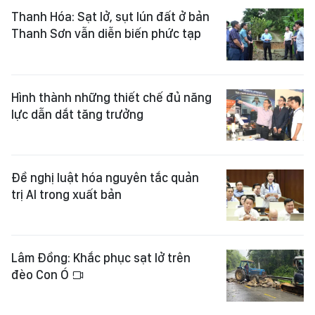
Thanh Hóa: Sạt lở, sụt lún đất ở bản
Thanh Sơn vẫn diễn biến phức tạp
Hình thành những thiết chế đủ năng
lực dẫn dắt tăng trưởng
Đề nghị luật hóa nguyên tắc quản
trị AI trong xuất bản
Lâm Đồng: Khắc phục sạt lở trên
đèo Con Ó