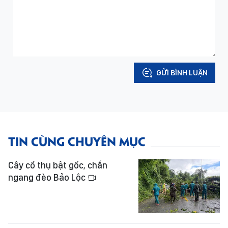
GỬI BÌNH LUẬN
TIN CÙNG CHUYÊN MỤC
Cây cổ thụ bật gốc, chắn
ngang đèo Bảo Lộc