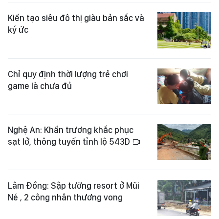
Kiến tạo siêu đô thị giàu bản sắc và
ký ức
Chỉ quy định thời lượng trẻ chơi
game là chưa đủ
Nghệ An: Khẩn trương khắc phục
sạt lở, thông tuyến tỉnh lộ 543D
Lâm Đồng: Sập tường resort ở Mũi
Né , 2 công nhân thương vong